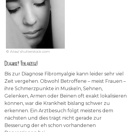
© Alias/ shutterstock.com
Diagnose? Fehlanzeige!
Bis zur Diagnose Fibromyalgie kann leider sehr viel
Zeit vergehen. Obwohl Betroffene – meist Frauen –
ihre Schmerzpunkte in Muskeln, Sehnen,
Gelenken, Armen oder Beinen oft exakt lokalisieren
können, war die Krankheit bislang schwer zu
erkennen. Ein Arztbesuch folgt meistens dem
nächsten und dies trägt nicht gerade zur
Besserung der eh schon vorhandenen