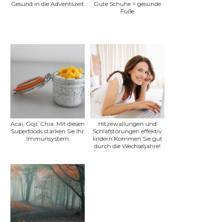
Gesund in die Adventszeit
Gute Schuhe = gesunde
Füße
Acai, Goji, Chia: Mit diesen
Hitzewallungen und
Superfoods stärken Sie Ihr
Schlafstörungen effektiv
Immunsystem
lindern Kommen Sie gut
durch die Wechseljahre!