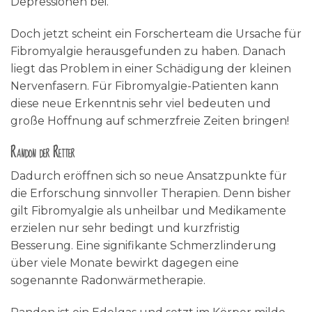
Depressionen bei.
Doch jetzt scheint ein Forscherteam die Ursache für
Fibromyalgie herausgefunden zu haben. Danach
liegt das Problem in einer Schädigung der kleinen
Nervenfasern. Für Fibromyalgie-Patienten kann
diese neue Erkenntnis sehr viel bedeuten und
große Hoffnung auf schmerzfreie Zeiten bringen!
Randon der Retter
Dadurch eröffnen sich so neue Ansatzpunkte für
die Erforschung sinnvoller Therapien. Denn bisher
gilt Fibromyalgie als unheilbar und Medikamente
erzielen nur sehr bedingt und kurzfristig
Besserung. Eine signifikante Schmerzlinderung
über viele Monate bewirkt dagegen eine
sogenannte Radonwärmetherapie.