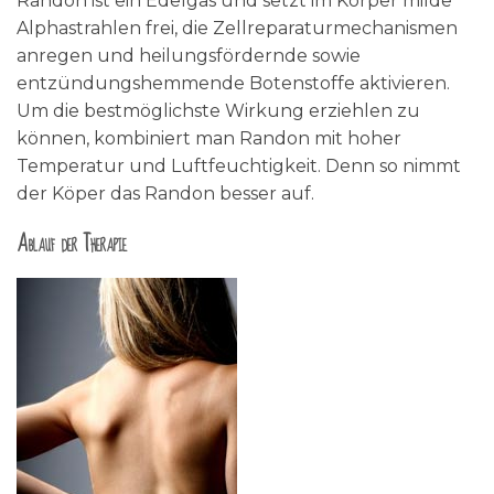
Randon ist ein Edelgas und setzt im Körper milde
Alphastrahlen frei, die Zellreparaturmechanismen
anregen und heilungsfördernde sowie
entzündungshemmende Botenstoffe aktivieren.
Um die bestmöglichste Wirkung erziehlen zu
können, kombiniert man Randon mit hoher
Temperatur und Luftfeuchtigkeit. Denn so nimmt
der Köper das Randon besser auf.
Ablauf der Therapie