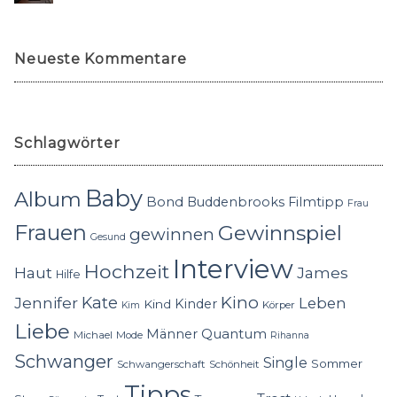
Neueste Kommentare
Schlagwörter
Baby
Album
Bond
Buddenbrooks
Filmtipp
Frau
Frauen
Gewinnspiel
gewinnen
Gesund
Interview
Hochzeit
Haut
James
Hilfe
Kino
Jennifer
Kate
Leben
Kinder
Kind
Körper
Kim
Liebe
Quantum
Männer
Michael
Mode
Rihanna
Schwanger
Single
Sommer
Schwangerschaft
Schönheit
Tipps