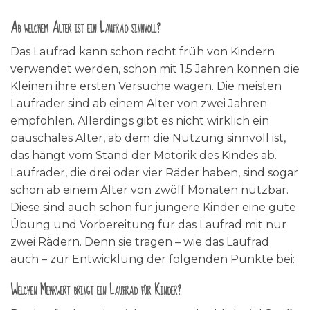
Ab welchem Alter ist ein Laufrad sinnvoll?
Das Laufrad kann schon recht früh von Kindern
verwendet werden, schon mit 1,5 Jahren können die
Kleinen ihre ersten Versuche wagen. Die meisten
Laufräder sind ab einem Alter von zwei Jahren
empfohlen. Allerdings gibt es nicht wirklich ein
pauschales Alter, ab dem die Nutzung sinnvoll ist,
das hängt vom Stand der Motorik des Kindes ab.
Laufräder, die drei oder vier Räder haben, sind sogar
schon ab einem Alter von zwölf Monaten nutzbar.
Diese sind auch schon für jüngere Kinder eine gute
Übung und Vorbereitung für das Laufrad mit nur
zwei Rädern. Denn sie tragen – wie das Laufrad
auch – zur Entwicklung der folgenden Punkte bei:
Welchen Mehrwert bringt ein Laufrad für Kinder?