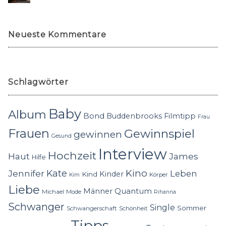
Neueste Kommentare
Schlagwörter
Baby
Album
Bond
Buddenbrooks
Filmtipp
Frau
Frauen
Gewinnspiel
gewinnen
Gesund
Interview
Hochzeit
Haut
James
Hilfe
Kino
Jennifer
Kate
Leben
Kinder
Kind
Körper
Kim
Liebe
Quantum
Männer
Michael
Mode
Rihanna
Schwanger
Single
Sommer
Schwangerschaft
Schönheit
Tipps