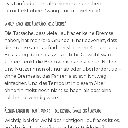
Das Laufrad bietet also einen spielerischen
Lerneffekt ohne Zwang und mit viel Spaß.
Warum haben viele Laufräder keine Bremse?
Die Tatsache, dass viele Laufräder keine Bremse
haben, hat mehrere Gründe. Einer davon ist, dass
die Bremse am Laufrad bei kleineren Kindern eine
Belastung durch das zusätzliche Gewicht wäre.
Zudem lenkt die Bremse die ganz kleinen Nutzer
und Nutzerinnen oft nur ab oder überfordert sie –
ohne Bremse ist das Fahren also schlichtweg
einfacher. Und das Tempo ist in diesem Alter
ohnehin meist noch nicht so hoch, als dass eine
solche notwendig wäre.
Richtig fahren mit dem Laufrad – die richtige Größe des Laufrads
Wichtig bei der Wahl des richtigen Laufrades ist es,
auf die richtige Größe zu achten. Beide Füße