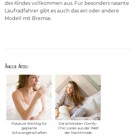
des Kindes vollkommen aus. Für besonders rasante
Laufradfahrer gibt es auch das ein oder andere
Modell mit Bremse.
Ähnliche Artikel:
Folsäure Wichtig für
Die schönsten Comfy-
geplante
Chic Looks aus der Welt
Schwangerschaften
der Nachtmode