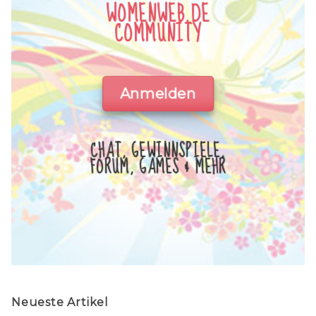
WOMENWEB.DE
COMMUNITY
Anmelden
CHAT, GEWINNSPIELE,
FORUM, GAMES & MEHR
Neueste Artikel