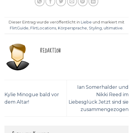
Dieser Eintrag wurde veröffentlicht in
Liebe
und markiert mit
FlirtGuide
,
FlirtLocations
,
Körpersprache
,
Styling
,
ultimative
.
REDAKTION
Ian Somerhalder und
Kylie Minogue bald vor
Nikki Reed im
dem Altar!
Liebesglück Jetzt sind sie
zusammengezogen