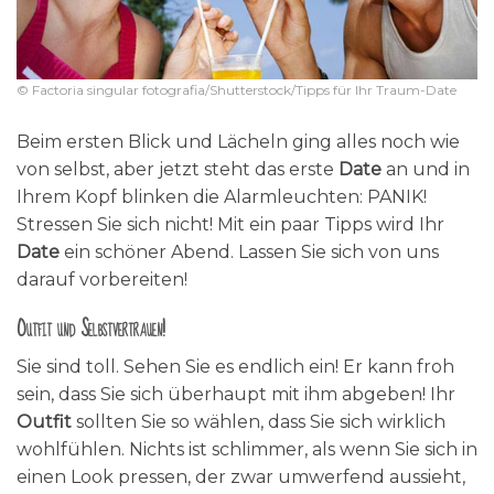
© Factoria singular fotografia/Shutterstock/Tipps für Ihr Traum-Date
Beim ersten Blick und Lächeln ging alles noch wie
von selbst, aber jetzt steht das erste
Date
an und in
Ihrem Kopf blinken die Alarmleuchten: PANIK!
Stressen Sie sich nicht! Mit ein paar Tipps wird Ihr
Date
ein schöner Abend. Lassen Sie sich von uns
darauf vorbereiten!
Outfit und Selbstvertrauen!
Sie sind toll. Sehen Sie es endlich ein! Er kann froh
sein, dass Sie sich überhaupt mit ihm abgeben! Ihr
Outfit
sollten Sie so wählen, dass Sie sich wirklich
wohlfühlen. Nichts ist schlimmer, als wenn Sie sich in
einen Look pressen, der zwar umwerfend aussieht,