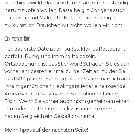
aber hier zwickt, dort kneift und an dem Sie ständig
herumzupfen wollen. Dasselbe gilt übrigens auch
für Frisur und Make-Up. Nicht zu aufwendig, nicht
zu künstlich! Brauchen wir nicht, wollen wir nicht!
Der perfekte Ort!
Für das erste
Date
ist ein süßes, kleines Restaurant
perfekt. Ruhig und intim sollte es sein.
Ort
sbegehung ist das Stichwort! Schauen Sie es sich
vorher am besten einmal zu der Zeit an, zu der Sie
das
Date
planen. Samstagsabends kann nämlich aus
Ihrem gemütlichen Lieblingsitaliener eine tosende
Arena werden. Reservieren Sie unbedingt einen
Tisch! Wenn Sie vorher auch noch gemeinsam einen
Film oder ein Theaterstück zusammen sehen,
haben Sie gleich ein Gesprächsthema.
Mehr Tipps auf der nächsten Seite!