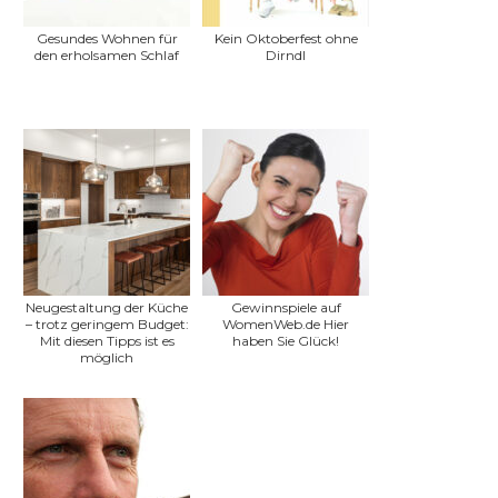
Gesundes Wohnen für
Kein Oktoberfest ohne
den erholsamen Schlaf
Dirndl
Neugestaltung der Küche
Gewinnspiele auf
– trotz geringem Budget:
WomenWeb.de Hier
Mit diesen Tipps ist es
haben Sie Glück!
möglich