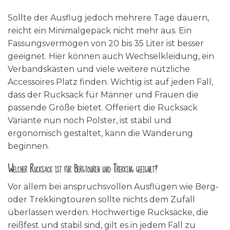
Sollte der Ausflug jedoch mehrere Tage dauern,
reicht ein Minimalgepäck nicht mehr aus. Ein
Fassungsvermögen von 20 bis 35 Liter ist besser
geeignet. Hier können auch Wechselkleidung, ein
Verbandskasten und viele weitere nützliche
Accessoires Platz finden. Wichtig ist auf jeden Fall,
dass der Rucksack für Männer und Frauen die
passende Größe bietet. Offeriert die Rucksack
Variante nun noch Polster, ist stabil und
ergonomisch gestaltet, kann die Wanderung
beginnen.
Welcher Rucksack ist für Bergtouren und Trekking geeignet?
Vor allem bei anspruchsvollen Ausflügen wie Berg-
oder Trekkingtouren sollte nichts dem Zufall
überlassen werden. Hochwertige Rucksäcke, die
reißfest und stabil sind, gilt es in jedem Fall zu