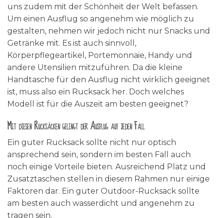
uns zudem mit der Schönheit der Welt befassen.
Um einen Ausflug so angenehm wie möglich zu
gestalten, nehmen wir jedoch nicht nur Snacks und
Getränke mit. Es ist auch sinnvoll,
Körperpflegeartikel, Portemonnaie, Handy und
andere Utensilien mitzuführen. Da die kleine
Handtasche für den Ausflug nicht wirklich geeignet
ist, muss also ein Rucksack her. Doch welches
Modell ist für die Auszeit am besten geeignet?
Mit diesen Rucksäcken gelingt der Ausflug auf jeden Fall
Ein guter Rucksack sollte nicht nur optisch
ansprechend sein, sondern im besten Fall auch
noch einige Vorteile bieten. Ausreichend Platz und
Zusatztaschen stellen in diesem Rahmen nur einige
Faktoren dar. Ein guter Outdoor-Rucksack sollte
am besten auch wasserdicht und angenehm zu
tragen sein.