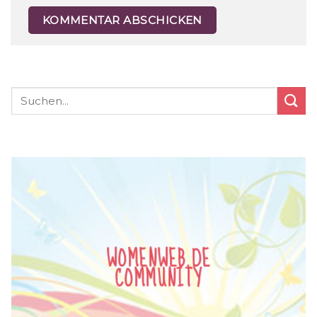
WOMENWEB.DE
COMMUNITY