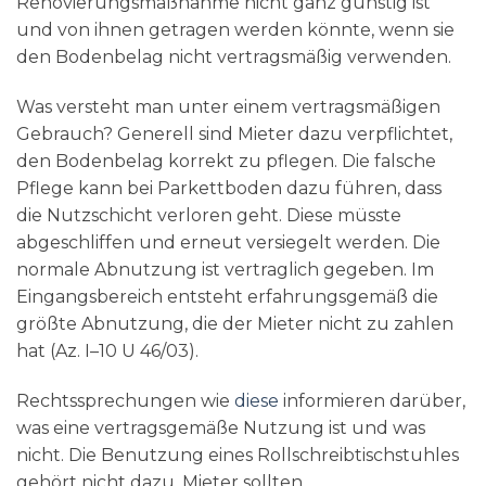
Renovierungsmaßnahme nicht ganz günstig ist
und von ihnen getragen werden könnte, wenn sie
den Bodenbelag nicht vertragsmäßig verwenden.
Was versteht man unter einem vertragsmäßigen
Gebrauch? Generell sind Mieter dazu verpflichtet,
den Bodenbelag korrekt zu pflegen. Die falsche
Pflege kann bei Parkettboden dazu führen, dass
die Nutzschicht verloren geht. Diese müsste
abgeschliffen und erneut versiegelt werden. Die
normale Abnutzung ist vertraglich gegeben. Im
Eingangsbereich entsteht erfahrungsgemäß die
größte Abnutzung, die der Mieter nicht zu zahlen
hat (Az. I–10 U 46/03).
Rechtssprechungen wie
diese
informieren darüber,
was eine vertragsgemäße Nutzung ist und was
nicht. Die Benutzung eines Rollschreibtischstuhles
gehört nicht dazu. Mieter sollten