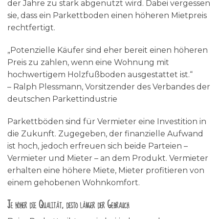
der Jahre zu stark abgenutzt wird. Dabei vergessen
sie, dass ein Parkettboden einen höheren Mietpreis
rechtfertigt.
„Potenzielle Käufer sind eher bereit einen höheren
Preis zu zahlen, wenn eine Wohnung mit
hochwertigem Holzfußboden ausgestattet ist.“
– Ralph Plessmann, Vorsitzender des Verbandes der
deutschen Parkettindustrie
Parkettböden sind für Vermieter eine Investition in
die Zukunft. Zugegeben, der finanzielle Aufwand
ist hoch, jedoch erfreuen sich beide Parteien –
Vermieter und Mieter – an dem Produkt. Vermieter
erhalten eine höhere Miete, Mieter profitieren von
einem gehobenen Wohnkomfort.
Je höher die Qualität, desto länger der Gebrauch