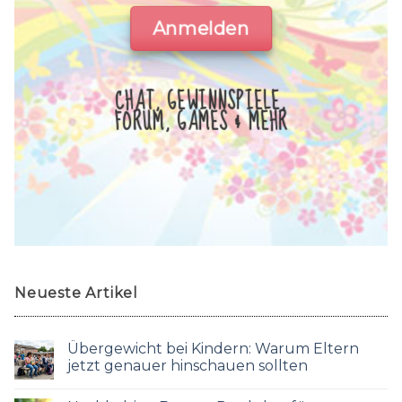
Anmelden
CHAT, GEWINNSPIELE,
FORUM, GAMES & MEHR
Neueste Artikel
Übergewicht bei Kindern: Warum Eltern
jetzt genauer hinschauen sollten