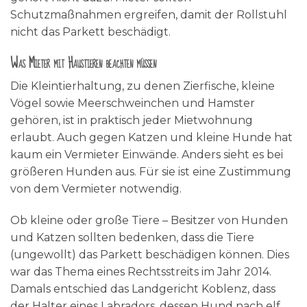
Schutzmaßnahmen ergreifen, damit der Rollstuhl
nicht das Parkett beschädigt.
Was Mieter mit Haustieren beachten müssen
Die Kleintierhaltung, zu denen Zierfische, kleine
Vögel sowie Meerschweinchen und Hamster
gehören, ist in praktisch jeder Mietwohnung
erlaubt. Auch gegen Katzen und kleine Hunde hat
kaum ein Vermieter Einwände. Anders sieht es bei
größeren Hunden aus. Für sie ist eine Zustimmung
von dem Vermieter notwendig.
Ob kleine oder große Tiere – Besitzer von Hunden
und Katzen sollten bedenken, dass die Tiere
(ungewollt) das Parkett beschädigen können. Dies
war das Thema eines Rechtsstreits im Jahr 2014.
Damals entschied das Landgericht Koblenz, dass
der Halter eines Labradors, dessen Hund nach elf