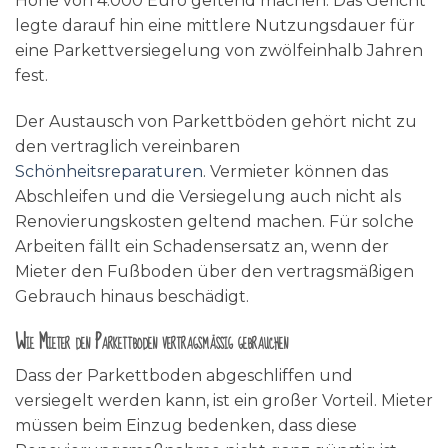
Höhe von 4.000 Euro geltend machen. Das Gericht
legte darauf hin eine mittlere Nutzungsdauer für
eine Parkettversiegelung von zwölfeinhalb Jahren
fest.
Der Austausch von Parkettböden gehört nicht zu
den vertraglich vereinbaren
Schönheitsreparaturen
. Vermieter können das
Abschleifen und die Versiegelung auch nicht als
Renovierungskosten geltend machen. Für solche
Arbeiten fällt ein Schadensersatz an, wenn der
Mieter den Fußboden über den vertragsmäßigen
Gebrauch hinaus beschädigt.
Wie Mieter den Parkettboden vertragsmäßig gebrauchen
Dass der Parkettboden abgeschliffen und
versiegelt werden kann, ist ein großer Vorteil. Mieter
müssen beim Einzug bedenken, dass diese