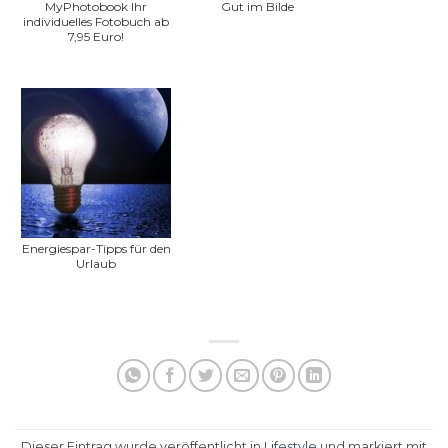
MyPhotobook Ihr
Gut im Bilde
individuelles Fotobuch ab
7,95 Euro!
Energiespar-Tipps für den
Urlaub
Dieser Eintrag wurde veröffentlicht in
Lifestyle
und markiert mit