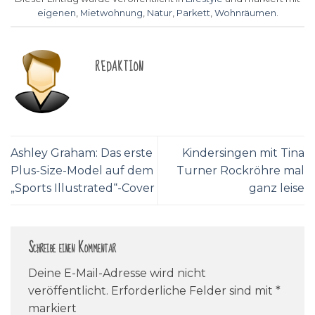
eigenen
,
Mietwohnung
,
Natur
,
Parkett
,
Wohnräumen
.
REDAKTION
Ashley Graham: Das erste
Kindersingen mit Tina
Plus-Size-Model auf dem
Turner Rockröhre mal
„Sports Illustrated“-Cover
ganz leise
Schreibe einen Kommentar
Deine E-Mail-Adresse wird nicht
veröffentlicht.
Erforderliche Felder sind mit
*
markiert