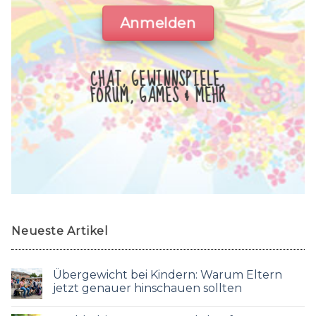
Anmelden
CHAT, GEWINNSPIELE,
FORUM, GAMES & MEHR
Neueste Artikel
Übergewicht bei Kindern: Warum Eltern
jetzt genauer hinschauen sollten