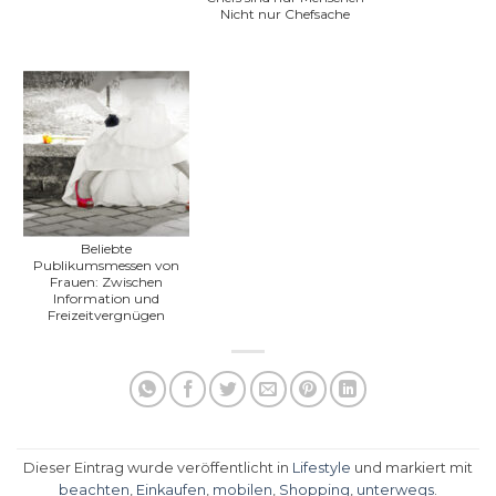
Nicht nur Chefsache
Beliebte
Publikumsmessen von
Frauen: Zwischen
Information und
Freizeitvergnügen
Dieser Eintrag wurde veröffentlicht in
Lifestyle
und markiert mit
beachten
,
Einkaufen
,
mobilen
,
Shopping
,
unterwegs
.