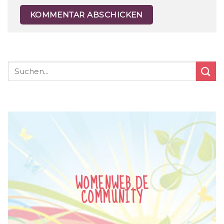
WOMENWEB.DE
COMMUNITY