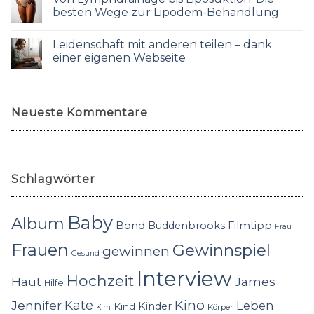
besten Wege zur Lipödem-Behandlung
Leidenschaft mit anderen teilen – dank
einer eigenen Webseite
Neueste Kommentare
Schlagwörter
Baby
Album
Bond
Buddenbrooks
Filmtipp
Frau
Frauen
Gewinnspiel
gewinnen
Gesund
Interview
Hochzeit
Haut
James
Hilfe
Kino
Jennifer
Kate
Leben
Kinder
Kind
Körper
Kim