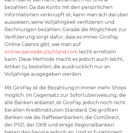
bezahlen. Da das Konto mit den persönlichen
Informationen verknüpft ist, kann man sich darüber
ausweisen, seine Volljährigkeit verifizieren und
Rechnungen bezahlen. Gerade die Möglichkeit zur
Verifizierung sorgt dafür, dass es immer GiroPay
Online Casinos gibt, wie man auf
onlinecasinosdeutschland.com
leicht ermitteln
kann. Diese Methode macht es jedoch auch leicht,
Artikel zu bestellen, die ausdrücklich nur an
Volljährige ausgegeben werden.
Mit GiroPay ist die Bezahlung in immer mehr Shops
möglich. Im Gegensatz zur Sofortüberweisung, die
alle Banken anbietet, ist GiroPay jedoch noch nicht
bei allen Kreditinstituten Standard. Die größten
Banken wie die Raiffeisenbanken, die ComDirect,
der PSD, der DKB und einige Regionalbanken
bieten den Service jedoch an. Und so funktioniert