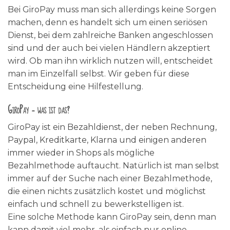
Bei GiroPay muss man sich allerdings keine Sorgen
machen, denn es handelt sich um einen seriösen
Dienst, bei dem zahlreiche Banken angeschlossen
sind und der auch bei vielen Händlern akzeptiert
wird. Ob man ihn wirklich nutzen will, entscheidet
man im Einzelfall selbst. Wir geben für diese
Entscheidung eine Hilfestellung.
GiroPay – was ist das?
GiroPay ist ein Bezahldienst, der neben Rechnung,
Paypal, Kreditkarte, Klarna und einigen anderen
immer wieder in Shops als mögliche
Bezahlmethode auftaucht. Natürlich ist man selbst
immer auf der Suche nach einer Bezahlmethode,
die einen nichts zusätzlich kostet und möglichst
einfach und schnell zu bewerkstelligen ist.
Eine solche Methode kann GiroPay sein, denn man
kann damit viel mehr, als einfach nur online