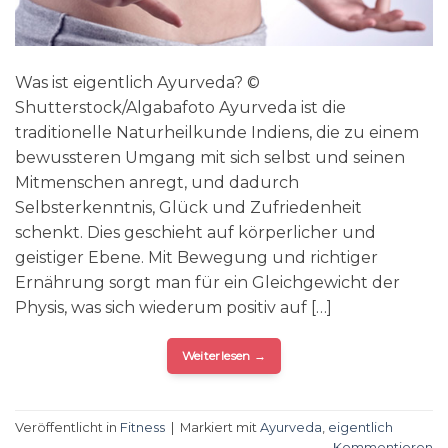
Was ist eigentlich Ayurveda? ©
Shutterstock/Algabafoto Ayurveda ist die
traditionelle Naturheilkunde Indiens, die zu einem
bewussteren Umgang mit sich selbst und seinen
Mitmenschen anregt, und dadurch
Selbsterkenntnis, Glück und Zufriedenheit
schenkt. Dies geschieht auf körperlicher und
geistiger Ebene. Mit Bewegung und richtiger
Ernährung sorgt man für ein Gleichgewicht der
Physis, was sich wiederum positiv auf […]
Weiterlesen
→
Veröffentlicht in
Fitness
|
Markiert mit
Ayurveda
,
eigentlich
Kommentieren