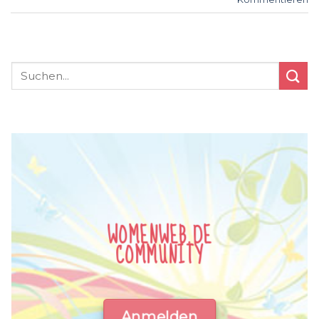
WOMENWEB.DE
COMMUNITY
Anmelden