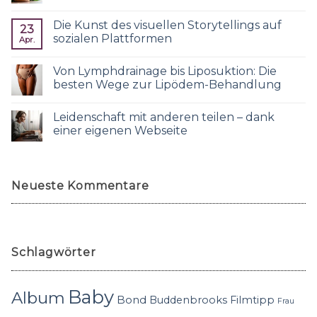
Die Kunst des visuellen Storytellings auf
23
sozialen Plattformen
Apr.
Von Lymphdrainage bis Liposuktion: Die
besten Wege zur Lipödem-Behandlung
Leidenschaft mit anderen teilen – dank
einer eigenen Webseite
Neueste Kommentare
Schlagwörter
Baby
Album
Bond
Buddenbrooks
Filmtipp
Frau