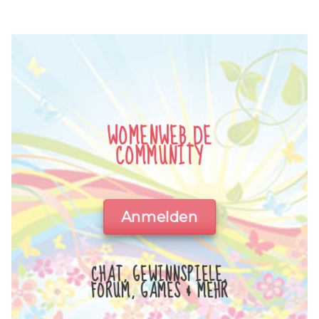
WOMENWEB.DE
COMMUNITY
Anmelden
CHAT, GEWINNSPIELE,
FORUM, GAMES & MEHR