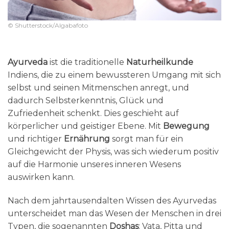
© Shutterstock/Algabafoto
Ayurveda
ist die traditionelle
Naturheilkunde
Indiens, die zu einem bewussteren Umgang mit sich
selbst und seinen Mitmenschen anregt, und
dadurch Selbsterkenntnis, Glück und
Zufriedenheit schenkt. Dies geschieht auf
körperlicher und geistiger Ebene. Mit
Bewegung
und richtiger
Ernährung
sorgt man für ein
Gleichgewicht der Physis, was sich wiederum positiv
auf die Harmonie unseres inneren Wesens
auswirken kann.
Nach dem jahrtausendalten Wissen des Ayurvedas
unterscheidet man das Wesen der Menschen in drei
Typen, die sogenannten
Doshas
: Vata, Pitta und