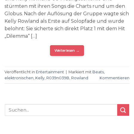
stürmten mit ihren Songs die Charts rund um den
Globus. Nach der Auflösung der Gruppe wagte sich
Kelly Rowland als Erste auf Solopfade und wurde
belohnt: Sie sicherte sich direkt Platz 1 mit dem Hit
„Dilemma“ […]
Weiterlesen
→
Veröffentlicht in
Entertainment
|
Markiert mit
Beats
,
elektronischen
,
Kelly
,
R039n039B
,
Rowland
Kommentieren