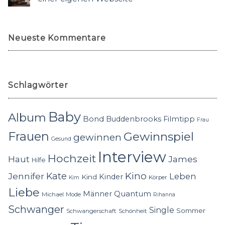
Neueste Kommentare
Schlagwörter
Baby
Album
Bond
Buddenbrooks
Filmtipp
Frau
Frauen
Gewinnspiel
gewinnen
Gesund
Interview
Hochzeit
Haut
James
Hilfe
Kino
Jennifer
Kate
Leben
Kinder
Kind
Körper
Kim
Liebe
Quantum
Männer
Michael
Mode
Rihanna
Schwanger
Single
Sommer
Schwangerschaft
Schönheit