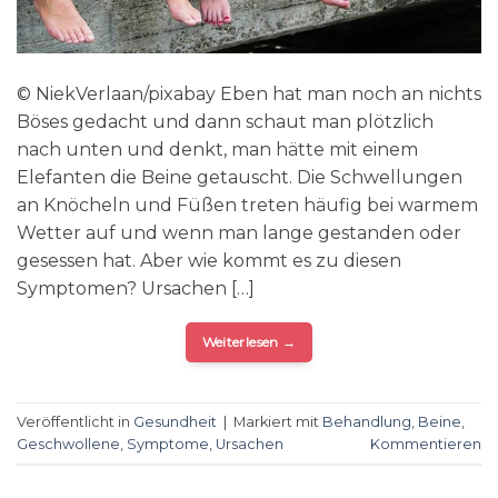
© NiekVerlaan/pixabay Eben hat man noch an nichts
Böses gedacht und dann schaut man plötzlich
nach unten und denkt, man hätte mit einem
Elefanten die Beine getauscht. Die Schwellungen
an Knöcheln und Füßen treten häufig bei warmem
Wetter auf und wenn man lange gestanden oder
gesessen hat. Aber wie kommt es zu diesen
Symptomen? Ursachen […]
Weiterlesen
→
Veröffentlicht in
Gesundheit
|
Markiert mit
Behandlung
,
Beine
,
Geschwollene
,
Symptome
,
Ursachen
Kommentieren