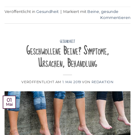
Veröffentlicht in
Gesundheit
|
Markiert mit
Beine
,
gesunde
Kommentieren
GESUNDHEIT
Geschwollene Beine? Symptome,
Ursachen, Behandlung
VERÖFFENTLICHT AM
1. MAI 2019
VON
REDAKTION
01
Mai