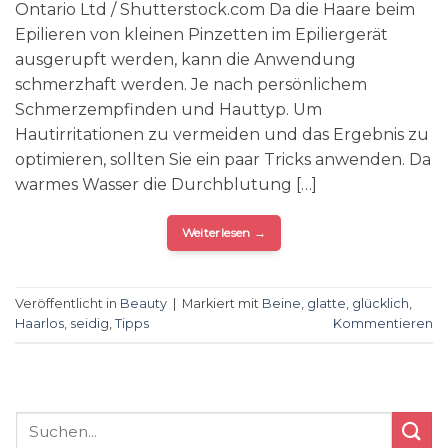
Ontario Ltd / Shutterstock.com Da die Haare beim
Epilieren von kleinen Pinzetten im Epiliergerät
ausgerupft werden, kann die Anwendung
schmerzhaft werden. Je nach persönlichem
Schmerzempfinden und Hauttyp. Um
Hautirritationen zu vermeiden und das Ergebnis zu
optimieren, sollten Sie ein paar Tricks anwenden. Da
warmes Wasser die Durchblutung […]
Weiterlesen
→
Veröffentlicht in
Beauty
|
Markiert mit
Beine
,
glatte
,
glücklich
,
Haarlos
,
seidig
,
Tipps
Kommentieren