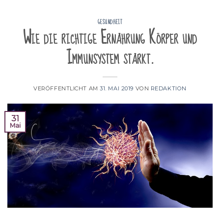
GESUNDHEIT
Wie die richtige Ernährung Körper und
Immunsystem stärkt.
VERÖFFENTLICHT AM
31. MAI 2019
VON
REDAKTION
31
Mai