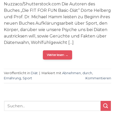
Nuzzaco/Shutterstock.com Die Autoren des
Buches „Die FIT FOR FUN Basic-Diät“ Dörte Helberg
und Prof. Dr. Michael Hamm leisten zu Beginn ihres
neuen Buches Aufklärungsarbeit über Sport, den
Körper, darüber wie unsere Psyche uns bei Diäten
austricksen will, sowie Gerüchte und Fakten über
Diätenwahn, Wohlfühlgewicht […]
Weiterlesen
→
Veröffentlicht in
Diät
|
Markiert mit
Abnehmen
,
durch
,
Ernährung
,
Sport
Kommentieren