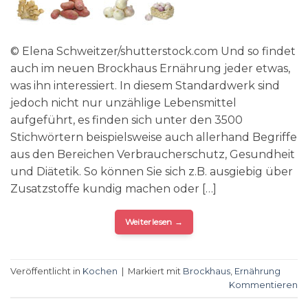
© Elena Schweitzer/shutterstock.com Und so findet
auch im neuen Brockhaus Ernährung jeder etwas,
was ihn interessiert. In diesem Standardwerk sind
jedoch nicht nur unzählige Lebensmittel
aufgeführt, es finden sich unter den 3500
Stichwörtern beispielsweise auch allerhand Begriffe
aus den Bereichen Verbraucherschutz, Gesundheit
und Diätetik. So können Sie sich z.B. ausgiebig über
Zusatzstoffe kundig machen oder […]
Weiterlesen
→
Veröffentlicht in
Kochen
|
Markiert mit
Brockhaus
,
Ernährung
Kommentieren