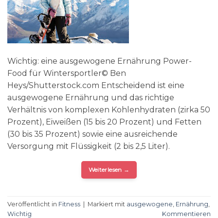
Wichtig: eine ausgewogene Ernährung Power-
Food für Wintersportler© Ben
Heys/Shutterstock.com Entscheidend ist eine
ausgewogene Ernährung und das richtige
Verhältnis von komplexen Kohlenhydraten (zirka 50
Prozent), Eiweißen (15 bis 20 Prozent) und Fetten
(30 bis 35 Prozent) sowie eine ausreichende
Versorgung mit Flüssigkeit (2 bis 2,5 Liter).
Weiterlesen
→
Veröffentlicht in
Fitness
|
Markiert mit
ausgewogene
,
Ernährung
,
Wichtig
Kommentieren