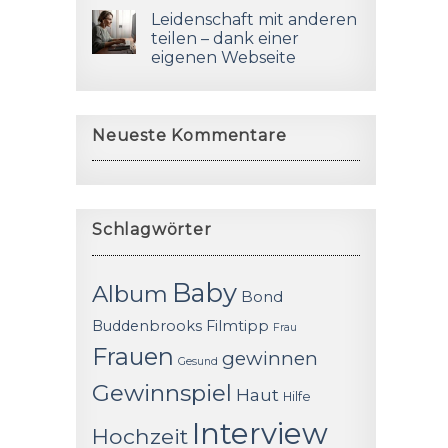
Leidenschaft mit anderen
teilen – dank einer
eigenen Webseite
Neueste Kommentare
Schlagwörter
Baby
Album
Bond
Buddenbrooks
Filmtipp
Frau
Frauen
gewinnen
Gesund
Gewinnspiel
Haut
Hilfe
Interview
Hochzeit