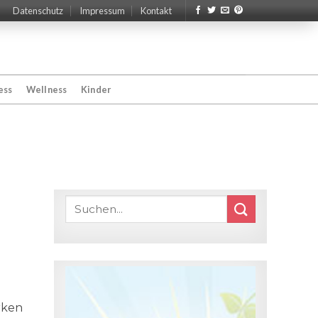
Datenschutz
Impressum
Kontakt
ess
Wellness
Kinder
rken