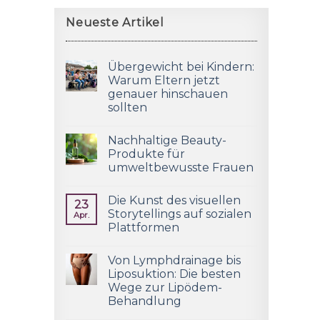
Neueste Artikel
Übergewicht bei Kindern:
Warum Eltern jetzt
genauer hinschauen
sollten
Nachhaltige Beauty-
Produkte für
umweltbewusste Frauen
Die Kunst des visuellen
23
Storytellings auf sozialen
Apr.
Plattformen
Von Lymphdrainage bis
Liposuktion: Die besten
Wege zur Lipödem-
Behandlung