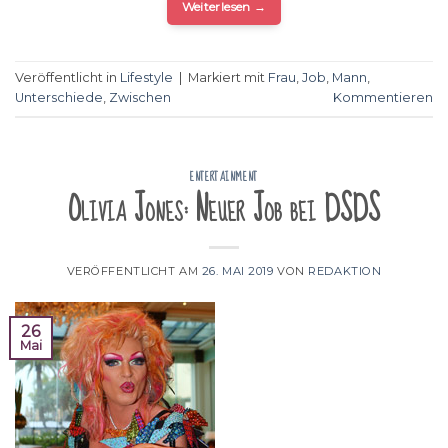
Weiterlesen
→
Veröffentlicht in
Lifestyle
|
Markiert mit
Frau
,
Job
,
Mann
,
Unterschiede
,
Zwischen
Kommentieren
ENTERTAINMENT
Olivia Jones: Neuer Job bei DSDS
VERÖFFENTLICHT AM
26. MAI 2019
VON
REDAKTION
26
Mai