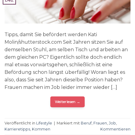
Dez.
Tipps, damit Sie befördert werden Kati
Molin/shutterstock.com Seit Jahren sitzen Sie auf
demselben Stuhl, am selben Tisch und arbeiten an
dem gleichen PC? Eigentlich sollte doch endlich
mal etwas vorwärtsgehen, schließlich ist eine
Befördung schon längst überfällig! Woran liegt es
also, dass Sie seit Jahren dieselbe Position haben?
Frauen machen im Job leider immer wieder […]
Weiterlesen
→
Veröffentlicht in
Lifestyle
|
Markiert mit
Beruf
,
Frauen
,
Job
,
Karrieretipps
,
Kommen
Kommentieren