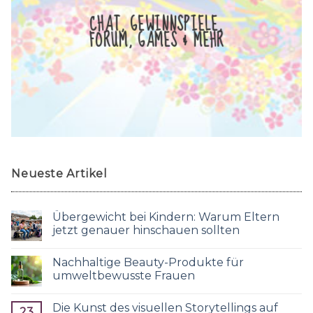
CHAT, GEWINNSPIELE,
FORUM, GAMES & MEHR
Neueste Artikel
Übergewicht bei Kindern: Warum Eltern
jetzt genauer hinschauen sollten
Nachhaltige Beauty-Produkte für
umweltbewusste Frauen
Die Kunst des visuellen Storytellings auf
23