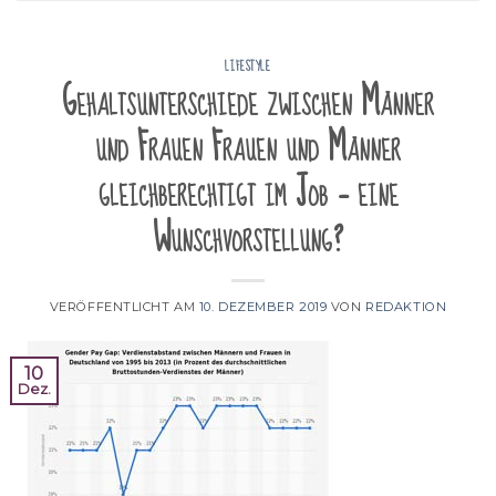
LIFESTYLE
Gehaltsunterschiede zwischen Männer
und Frauen Frauen und Männer
gleichberechtigt im Job – eine
Wunschvorstellung?
VERÖFFENTLICHT AM
10. DEZEMBER 2019
VON
REDAKTION
10
Dez.