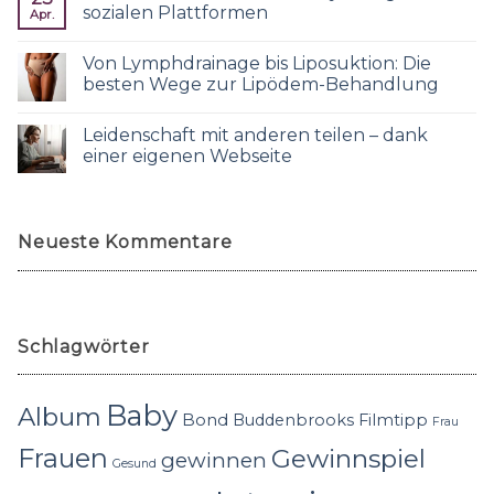
sozialen Plattformen
Apr.
Von Lymphdrainage bis Liposuktion: Die
besten Wege zur Lipödem-Behandlung
Leidenschaft mit anderen teilen – dank
einer eigenen Webseite
Neueste Kommentare
Schlagwörter
Baby
Album
Bond
Buddenbrooks
Filmtipp
Frau
Frauen
Gewinnspiel
gewinnen
Gesund