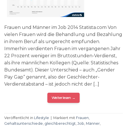
Frauen und Männer im Job 2014 Statista.com Von
vielen Frauen wird die Behandlung und Bezahlung
in ihrem Beruf als ungerecht empfunden.
Immerhin verdienten Frauen im vergangenen Jahr
22 Prozent weniger im Bruttostunden-Verdienst,
als ihre männlichen Kollegen (Quelle: Statistisches
Bundesamt). Dieser Unterschied – auch „Gender
Pay Gap“ genannt, also der Geschlechter-
Verdienstabstand – ist jedoch nicht der […]
Weiterlesen
→
Veröffentlicht in
Lifestyle
|
Markiert mit
Frauen
,
Gehaltsunterschiede
,
gleichberechtigt
,
Job
,
Männer
,