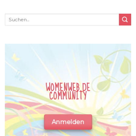
WOMENWEB.DE
COMMUNITY
Anmelden