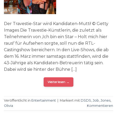
Der Travestie-Star wird Kandidaten-Mutti! © Getty
Images Die Travestie-Künstlerin, die zuletzt als
Teilnehmerin von ‚Ich bin ein Star – Holt mich hier
raus!‘ für Aufsehen sorgte, soll nun die RTL-
Castingshow bereichern. In den Live-Shows, die ab
dem 16. März immer samstags stattfinden, wird die
43-Jährige als Kandidaten-Betreuerin tätig sein.
Dabei wird sie hinter der Bühne […]
Weiterlesen
→
Veröffentlicht in
Entertainment
|
Markiert mit
DSDS
,
Job
,
Jones
,
Olivia
Kommentieren