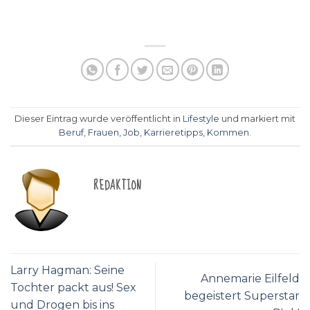
Dieser Eintrag wurde veröffentlicht in
Lifestyle
und markiert mit
Beruf
,
Frauen
,
Job
,
Karrieretipps
,
Kommen
.
REDAKTION
Larry Hagman: Seine
Annemarie Eilfeld
Tochter packt aus! Sex
begeistert Superstar
und Drogen bis ins