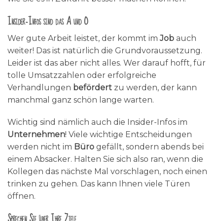
Insider-Infos sind das A und O
Wer gute Arbeit leistet, der kommt im
Job
auch
weiter! Das ist natürlich die Grundvoraussetzung.
Leider ist das aber nicht alles. Wer darauf hofft, für
tolle Umsatzzahlen oder erfolgreiche
Verhandlungen
befördert
zu werden, der kann
manchmal ganz schön lange warten.
Wichtig sind nämlich auch die Insider-Infos im
Unternehmen
! Viele wichtige Entscheidungen
werden nicht im
Büro
gefällt, sondern abends bei
einem Absacker. Halten Sie sich also ran, wenn die
Kollegen das nächste Mal vorschlagen, noch einen
trinken zu gehen. Das kann Ihnen viele Türen
öffnen.
Sprechen Sie über Ihre Ziele