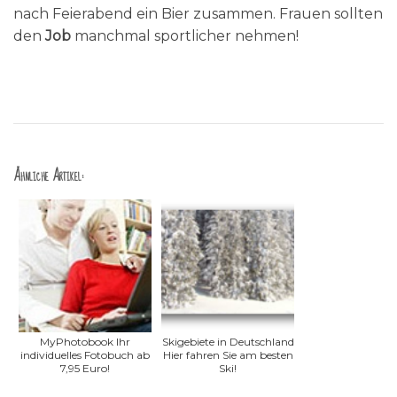
nach Feierabend ein Bier zusammen. Frauen sollten
den
Job
manchmal sportlicher nehmen!
Ähnliche Artikel:
MyPhotobook Ihr
Skigebiete in Deutschland
individuelles Fotobuch ab
Hier fahren Sie am besten
7,95 Euro!
Ski!