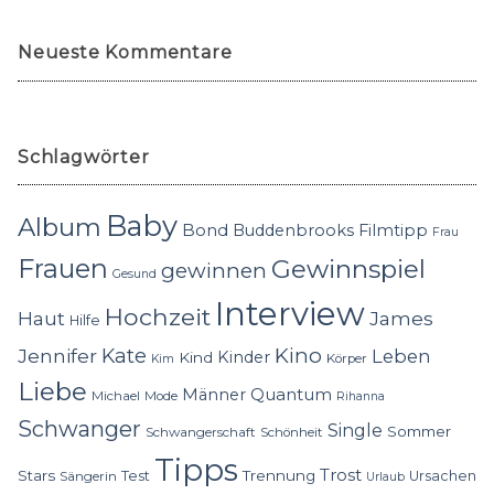
Neueste Kommentare
Schlagwörter
Baby
Album
Bond
Buddenbrooks
Filmtipp
Frau
Frauen
Gewinnspiel
gewinnen
Gesund
Interview
Hochzeit
Haut
James
Hilfe
Kino
Jennifer
Kate
Leben
Kinder
Kind
Körper
Kim
Liebe
Quantum
Männer
Michael
Mode
Rihanna
Schwanger
Single
Sommer
Schwangerschaft
Schönheit
Tipps
Trost
Stars
Trennung
Test
Ursachen
Sängerin
Urlaub