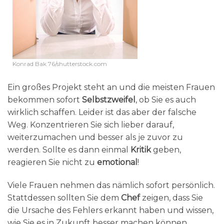
Konrad Bak 76/shutterstock.com
Ein großes Projekt steht an und die meisten Frauen
bekommen sofort
Selbstzweifel
, ob Sie es auch
wirklich schaffen. Leider ist das aber der falsche
Weg. Konzentrieren Sie sich lieber darauf,
weiterzumachen und besser als je zuvor zu
werden. Sollte es dann einmal
Kritik
geben,
reagieren Sie nicht zu
emotional
!
Viele Frauen nehmen das nämlich sofort persönlich.
Stattdessen sollten Sie dem
Chef
zeigen, dass Sie
die Ursache des Fehlers erkannt haben und wissen,
wie Sie es in Zukunft besser machen können.