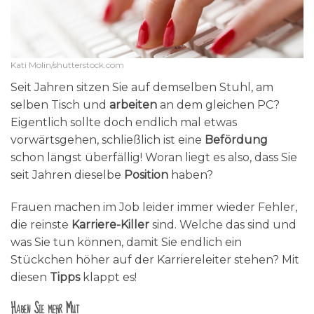
Kati Molin/shutterstock.com
Seit Jahren sitzen Sie auf demselben Stuhl, am
selben Tisch und
arbeiten
an dem gleichen PC?
Eigentlich sollte doch endlich mal etwas
vorwärtsgehen, schließlich ist eine
Befördung
schon längst überfällig! Woran liegt es also, dass Sie
seit Jahren dieselbe
Position
haben?
Frauen machen im Job leider immer wieder Fehler,
die reinste
Karriere-Killer
sind. Welche das sind und
was Sie tun können, damit Sie endlich ein
Stückchen höher auf der Karriereleiter stehen? Mit
diesen
Tipps
klappt es!
Haben Sie mehr Mut