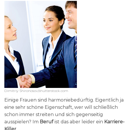
Dimitriy Shironosov/shutterstock.com
Einige Frauen sind harmoniebedürftig. Eigentlich ja
eine sehr schöne Eigenschaft, wer will schließlich
schon immer streiten und sich gegenseitig
ausspielen? Im
Beruf
ist das aber leider ein
Karriere-
Killer
.