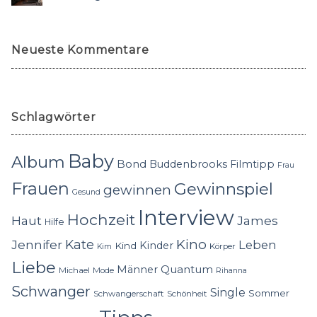
Neueste Kommentare
Schlagwörter
Baby
Album
Bond
Buddenbrooks
Filmtipp
Frau
Frauen
Gewinnspiel
gewinnen
Gesund
Interview
Hochzeit
Haut
James
Hilfe
Kino
Jennifer
Kate
Leben
Kinder
Kind
Körper
Kim
Liebe
Quantum
Männer
Michael
Mode
Rihanna
Schwanger
Single
Sommer
Schwangerschaft
Schönheit