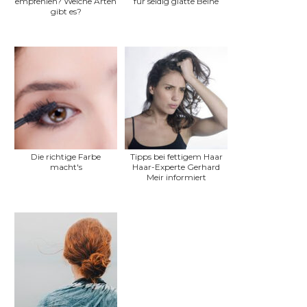
empfehlen? Welche Arten
für seidig glatte Beine
gibt es?
Die richtige Farbe
Tipps bei fettigem Haar
macht's
Haar-Experte Gerhard
Meir informiert