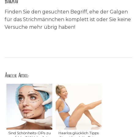
Hangman
Finden Sie den gesuchten Begriff, ehe der Galgen
für das Strichmännchen komplett ist oder Sie keine
Versuche mehr übrig haben!
Ähnliche Artikel:
Sind Schönheits-OPs zu
Haarlos glücklich Tipps