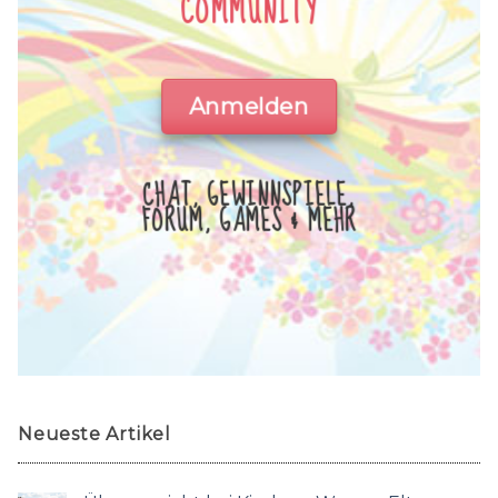
COMMUNITY
Anmelden
CHAT, GEWINNSPIELE,
FORUM, GAMES & MEHR
Neueste Artikel