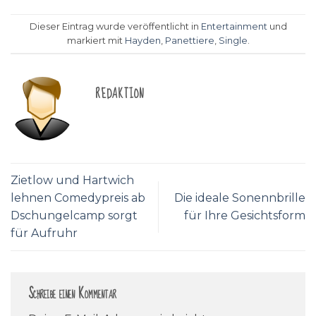
Dieser Eintrag wurde veröffentlicht in
Entertainment
und
markiert mit
Hayden
,
Panettiere
,
Single
.
REDAKTION
Zietlow und Hartwich
lehnen Comedypreis ab
Die ideale Sonennbrille
Dschungelcamp sorgt
für Ihre Gesichtsform
für Aufruhr
Schreibe einen Kommentar