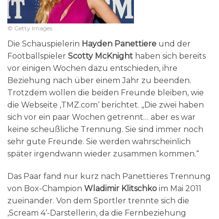
© Getty Images
Die Schauspielerin
Hayden Panettiere
und der
Footballspieler
Scotty McKnight
haben sich bereits
vor einigen Wochen dazu entschieden, ihre
Beziehung nach über einem Jahr zu beenden.
Trotzdem wollen die beiden Freunde bleiben, wie
die Webseite ‚TMZ.com‘ berichtet. „Die zwei haben
sich vor ein paar Wochen getrennt… aber es war
keine scheußliche Trennung. Sie sind immer noch
sehr gute Freunde. Sie werden wahrscheinlich
später irgendwann wieder zusammen kommen.“
Das Paar fand nur kurz nach Panettieres Trennung
von Box-Champion
Wladimir Klitschko
im Mai 2011
zueinander. Von dem Sportler trennte sich die
‚Scream 4‘-Darstellerin, da die Fernbeziehung