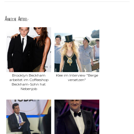
Ähnliche Artikel:
Brooklyn Beckham
Klee im Interview "Berge
arbeitet im Coffeeshop
versetzen"
Beckham-Sohn hat
Nebenjob