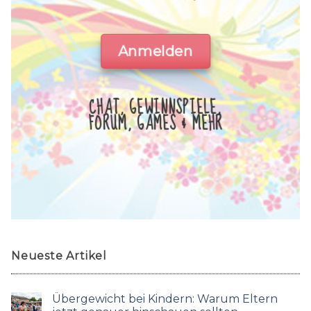
Anmelden
CHAT, GEWINNSPIELE,
FORUM, GAMES & MEHR
Neueste Artikel
Übergewicht bei Kindern: Warum Eltern