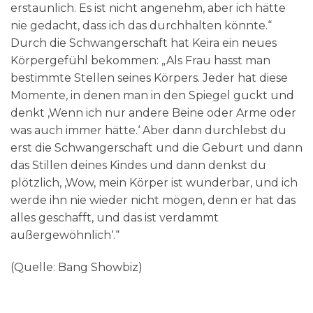
erstaunlich. Es ist nicht angenehm, aber ich hätte
nie gedacht, dass ich das durchhalten könnte.“
Durch die Schwangerschaft hat Keira ein neues
Körpergefühl bekommen: „Als Frau hasst man
bestimmte Stellen seines Körpers. Jeder hat diese
Momente, in denen man in den Spiegel guckt und
denkt ‚Wenn ich nur andere Beine oder Arme oder
was auch immer hätte.‘ Aber dann durchlebst du
erst die Schwangerschaft und die Geburt und dann
das Stillen deines Kindes und dann denkst du
plötzlich, ‚Wow, mein Körper ist wunderbar, und ich
werde ihn nie wieder nicht mögen, denn er hat das
alles geschafft, und das ist verdammt
außergewöhnlich‘.“
(Quelle: Bang Showbiz)