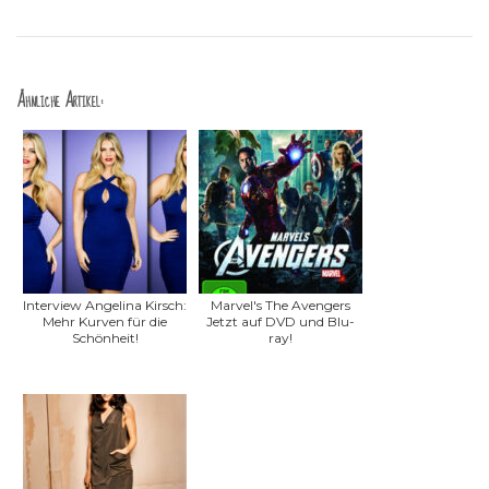
Ähnliche Artikel:
Interview Angelina Kirsch:
Marvel's The Avengers
Mehr Kurven für die
Jetzt auf DVD und Blu-
Schönheit!
ray!