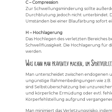
C – Compression
Zur Schwellungsminderung sollte außerde
Durchblutung jedoch nicht unterbindet.
Umständen bei einer Blaufärbung sofort e
H – Hochlagerung
Das Hochlegen des verletzten Bereiches be
Schwellflüssigkeit. Die Hochlagerung für 
werden.
Was kann man präventiv machen, um Sportverlet
Man unterscheidet zwischen endogenen u
ungünstige Rahmenbedingungen wie z.B.
sind Selbstüberschätzung bei unzureichen
und körperliche Ermüdung oder evtl. fehle
Körperfehlstellung aufgrund vergangener
Man minimiert das Verletzungsrisiko, indem