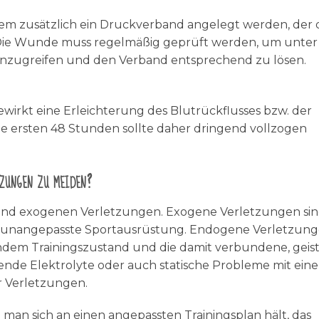
m zusätzlich ein Druckverband angelegt werden, der 
 Die Wunde muss regelmäßig geprüft werden, um unter
inzugreifen und den Verband entsprechend zu lösen.
wirkt eine Erleichterung des Blutrückflusses bzw. der
die ersten 48 Stunden sollte daher dringend vollzogen
zungen zu meiden?
nd exogenen Verletzungen. Exogene Verletzungen sind
 unangepasste Sportausrüstung. Endogene Verletzun
dem Trainingszustand und die damit verbundene, geist
nde Elektrolyte oder auch statische Probleme mit eine
 Verletzungen.
 man sich an einen angepassten Trainingsplan hält, das