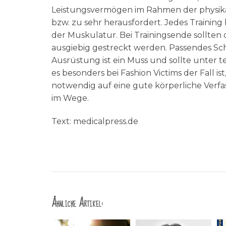
Leistungsvermögen im Rahmen der physikal
bzw. zu sehr herausfordert. Jedes Train
der Muskulatur. Bei Trainingsende sollte
ausgiebig gestreckt werden. Passendes S
Ausrüstung ist ein Muss und sollte unter 
es besonders bei Fashion Victims der Fall i
notwendig auf eine gute körperliche Verfa
im Wege.
Text: medicalpress.de
Ähnliche Artikel: