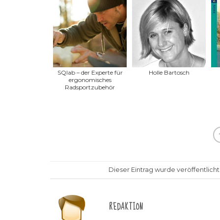
SQlab – der Experte für
Holle Bartosch
ergonomisches
Radsportzubehör
Dieser Eintrag wurde veröffentlicht
REDAKTION