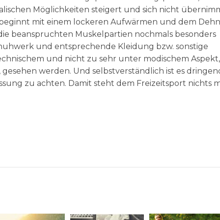
ischen Möglichkeiten steigert und sich nicht übernim
ing beginnt mit einem lockeren Aufwärmen und dem Deh
n die beanspruchten Muskelpartien nochmals besonders
chuhwerk und entsprechende Kleidung bzw. sonstige
technischem und nicht zu sehr unter modischem Aspekt,
st, gesehen werden. Und selbstverständlich ist es dringen
ssung zu achten. Damit steht dem Freizeitsport nichts 