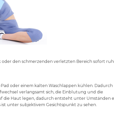
k oder den schmerzenden verletzten Bereich sofort ruh
hl-Pad oder einem kalten Waschlappen kühlen. Dadurch
fwechsel verlangsamt sich, die Einblutung und die
 auf die Haut legen, dadurch entsteht unter Umständen e
 ist unter subjektivem Gesichtspunkt zu sehen.