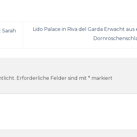
Lido Palace in Riva del Garda Erwacht aus
: Sarah
Dornröschenschl
tlicht.
Erforderliche Felder sind mit
*
markiert