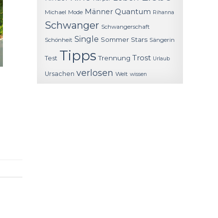
Quantum
Männer
Michael
Mode
Rihanna
Schwanger
Schwangerschaft
Single
Sommer
Stars
Schönheit
Sängerin
Tipps
Trost
Trennung
Test
Urlaub
verlosen
Ursachen
Welt
wissen