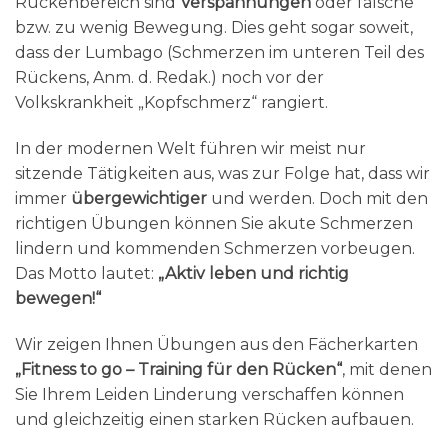
Rückenbereich sind
Verspannungen
oder falsche
bzw. zu wenig Bewegung. Dies geht sogar soweit,
dass der Lumbago (Schmerzen im unteren Teil des
Rückens, Anm. d. Redak.) noch vor der
Volkskrankheit „Kopfschmerz“ rangiert.
In der modernen Welt führen wir meist nur
sitzende Tätigkeiten aus, was zur Folge hat, dass wir
immer
übergewichtiger
und werden. Doch mit den
richtigen Übungen können Sie akute Schmerzen
lindern und kommenden Schmerzen vorbeugen.
Das Motto lautet:
„Aktiv leben und richtig
bewegen!“
Wir zeigen Ihnen Übungen aus den Fächerkarten
„Fitness to go – Training für den Rücken“
, mit denen
Sie Ihrem Leiden Linderung verschaffen können
und gleichzeitig einen starken Rücken aufbauen.