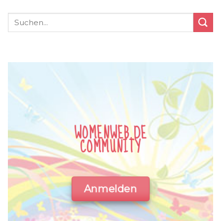
WOMENWEB.DE
COMMUNITY
Anmelden