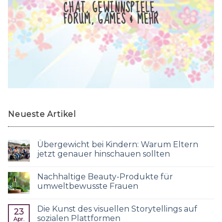
CHAT, GEWINNSPIELE,
FORUM, GAMES & MEHR
Neueste Artikel
Übergewicht bei Kindern: Warum Eltern
jetzt genauer hinschauen sollten
Nachhaltige Beauty-Produkte für
umweltbewusste Frauen
Die Kunst des visuellen Storytellings auf
23
sozialen Plattformen
Apr.