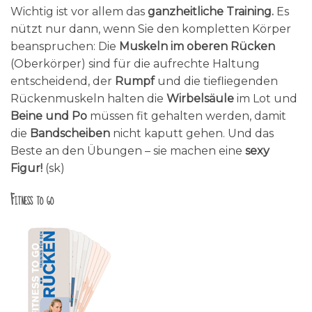
Wichtig ist vor allem das
ganzheitliche Training.
Es
nützt nur dann, wenn Sie den kompletten Körper
beanspruchen: Die
Muskeln im oberen Rücken
(Oberkörper) sind für die aufrechte Haltung
entscheidend, der
Rumpf
und die tiefliegenden
Rückenmuskeln halten die
Wirbelsäule
im Lot und
Beine und Po
müssen fit gehalten werden, damit
die
Bandscheiben
nicht kaputt gehen. Und das
Beste an den Übungen – sie machen eine
sexy
Figur!
(sk)
Fitness to go