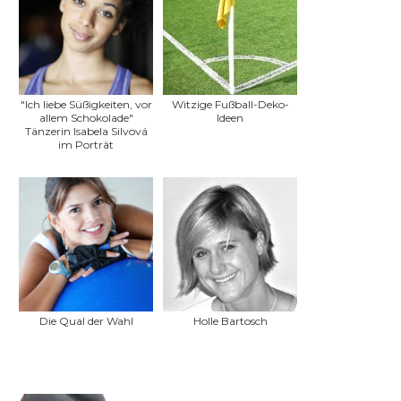
"Ich liebe Süßigkeiten, vor
Witzige Fußball-Deko-
allem Schokolade"
Ideen
Tänzerin Isabela Silvová
im Porträt
Die Qual der Wahl
Holle Bartosch