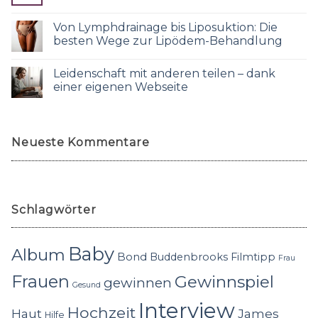
Von Lymphdrainage bis Liposuktion: Die
besten Wege zur Lipödem-Behandlung
Leidenschaft mit anderen teilen – dank
einer eigenen Webseite
Neueste Kommentare
Schlagwörter
Baby
Album
Bond
Buddenbrooks
Filmtipp
Frau
Frauen
Gewinnspiel
gewinnen
Gesund
Interview
Hochzeit
Haut
James
Hilfe