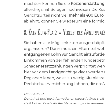
möchten können Sie die
Kostenerstattun
allerdings mit Belegen nachweisen. Die K
Gerichtsurteil nicht viel
mehr als 400 Euro
ablehnt, können Sie wiederum eine formlo
8. Kein Kita-Platz = Verlust des Arbeitsplatz
Sie haben alle Möglichkeiten ausgeschöpft
organisieren? Dann muss ein Elternteil woh
entgangenen Lohn vor Gericht einzuforde
Einkommen von der fehlenden Kinderbet
Schadenersatzzahlungen verpflichtet werde
hier vor dem
Landgericht
geklagt werden 
Regionen leben, wo es zu wenig Kitaplätze g
Rechtschutzversicherung lohnen, die das 
DISCLAIMER:
Der Inhalt und die Informationen dieses Artikels st
stellt keinen Ersatz für Rechtsberatung oder anderen p