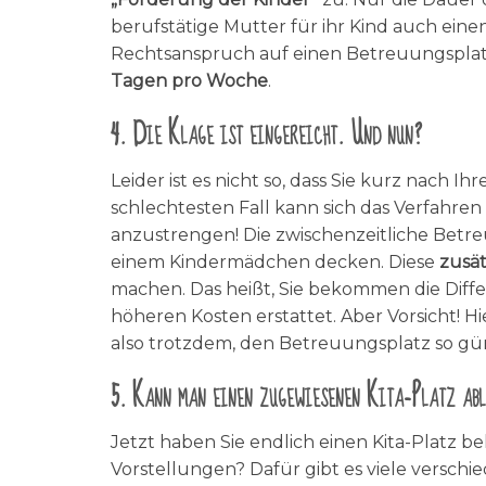
berufstätige Mutter für ihr Kind auch einen 
Rechtsanspruch auf einen Betreuungsplatz
Tagen pro Woche
.
4. Die Klage ist eingereicht. Und nun?
Leider ist es nicht so, dass Sie kurz nach
schlechtesten Fall kann sich das Verfahren
anzustrengen! Die zwischenzeitliche Betre
einem Kindermädchen decken. Diese
zusä
machen. Das heißt, Sie bekommen die Diff
höheren Kosten erstattet. Aber Vorsicht! Hi
also trotzdem, den Betreuungsplatz so gü
5. Kann man einen zugewiesenen Kita-Platz abl
Jetzt haben Sie endlich einen Kita-Platz 
Vorstellungen? Dafür gibt es viele versc