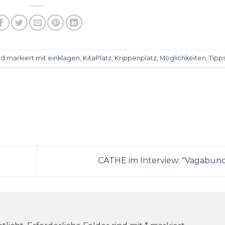
d markiert mit
einklagen
,
KitaPlatz
,
Krippenplatz
,
Möglichkeiten
,
Tipp
CÄTHE im Interview: "Vagabun