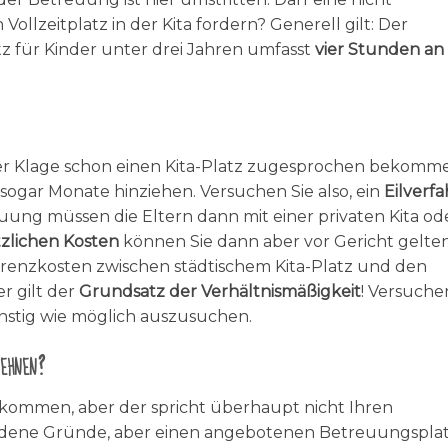
Vollzeitplatz in der Kita fordern? Generell gilt: Der
 für Kinder unter drei Jahren umfasst
vier Stunden an
 Ihrer Klage schon einen Kita-Platz zugesprochen bekomm
 sogar Monate hinziehen. Versuchen Sie also, ein
Eilverf
uung müssen die Eltern dann mit einer privaten Kita od
tzlichen Kosten
können Sie dann aber vor Gericht gelte
erenzkosten zwischen städtischem Kita-Platz und den
er gilt der
Grundsatz der Verhältnismäßigkeit
! Versuche
nstig wie möglich auszusuchen.
ehnen?
bekommen, aber der spricht überhaupt nicht Ihren
hiedene Gründe, aber einen angebotenen Betreuungspla