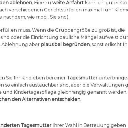
den ablehnen
. Eine zu
weite Anfahrt
kann ein guter Gr
ach verschiedenen Gerichtsurteilen maximal fünf Kilom
 nachdem, wie mobil Sie sind).
a erfüllen muss. Wenn die Gruppengröße zu groß ist, die
t sind oder die Einrichtung bauliche Mängel aufweist dü
re Ablehnung aber
plausibel begründen
, sonst erlischt Ih
n Sie Ihr Kind eben bei einer
Tagesmutter
unterbringe
ten so einfach austauchbar sind, aber die Verwaltungen
te und Kindertagespflege gleichrangig genannt werden.
chen den Alternativen entscheiden
.
nanzierten Tagesmutter
Ihrer Wahl in Betreuung geben