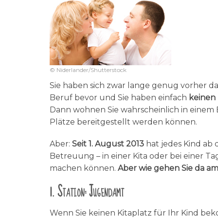
© Niderlander/Shutterstock
Sie haben sich zwar lange genug vorher d
Beruf bevor und Sie haben einfach
keinen
Dann wohnen Sie wahrscheinlich in einem
Plätze bereitgestellt werden können.
Aber:
Seit 1. August 2013
hat jedes Kind ab
Betreuung – in einer Kita oder bei einer Ta
machen können.
Aber wie gehen Sie da am
1. Station: Jugendamt
Wenn Sie keinen Kitaplatz für Ihr Kind b