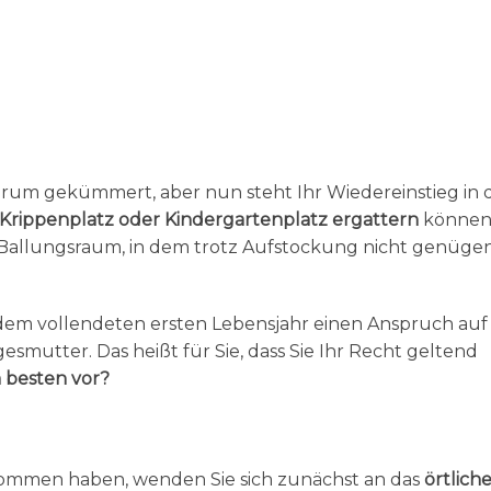
arum gekümmert, aber nun steht Ihr Wiedereinstieg in 
 Krippenplatz oder Kindergartenplatz ergattern
können
 Ballungsraum, in dem trotz Aufstockung nicht genüge
 dem vollendeten ersten Lebensjahr einen Anspruch auf
gesmutter. Das heißt für Sie, dass Sie Ihr Recht geltend
 besten vor?
ekommen haben, wenden Sie sich zunächst an das
örtlich