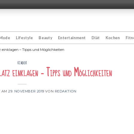
Mode
Lifestyle
Beauty
Entertainment
Diät
Kochen
Fitn
z einklagen – Tipps und Möglichkeiten
KINDER
latz einklagen – Tipps und Möglichkeiten
T AM
29. NOVEMBER 2019
VON
REDAKTION