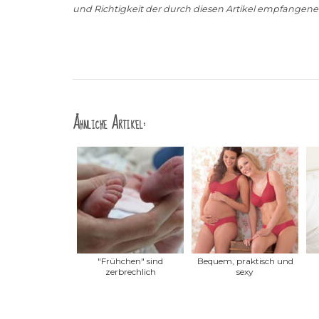
und Richtigkeit der durch diesen Artikel empfange
Ähnliche Artikel:
"Frühchen" sind
Bequem, praktisch und
zerbrechlich
sexy