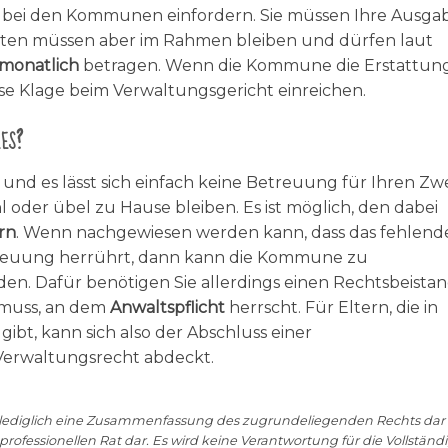
g
bei den Kommunen einfordern. Sie müssen Ihre Ausga
osten müssen aber im Rahmen bleiben und dürfen laut
 monatlich
betragen. Wenn die Kommune die Erstattun
se Klage beim Verwaltungsgericht einreichen.
es?
 und es lässt sich einfach keine Betreuung für Ihren Zw
l oder übel zu Hause bleiben. Es ist möglich, den dabei
rn
. Wenn nachgewiesen werden kann, dass das fehlend
reuung herrührt, dann kann die Kommune zu
n. Dafür benötigen Sie allerdings einen Rechtsbeistan
muss, an dem
Anwaltspflicht
herrscht. Für Eltern, die in
ibt, kann sich also der Abschluss einer
Verwaltungsrecht abdeckt.
ellt lediglich eine Zusammenfassung des zugrundeliegenden Rechts da
rofessionellen Rat dar. Es wird keine Verantwortung für die Vollständi