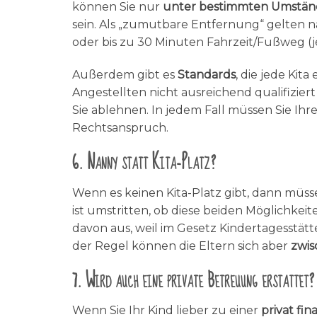
können Sie nur
unter bestimmten Umstän
sein. Als „zumutbare Entfernung“ gelten n
oder bis zu 30 Minuten Fahrzeit/Fußweg (je
Außerdem gibt es
Standards
, die jede Kit
Angestellten nicht ausreichend qualifizier
Sie ablehnen. In jedem Fall müssen Sie Ih
Rechtsanspruch.
6. Nanny statt Kita-Platz?
Wenn es keinen Kita-Platz gibt, dann müsse
ist umstritten, ob diese beiden Möglichkei
davon aus, weil im Gesetz Kindertagesstät
der Regel können die Eltern sich aber
zwis
7. Wird auch eine private Betreuung erstattet?
Wenn Sie Ihr Kind lieber zu einer
privat fi