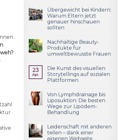
Übergewicht bei Kindern:
Warum Eltern jetzt
genauer hinschauen
sollten
tinnen
Nachhaltige Beauty-
en
Produkte für
 weh?
umweltbewusste Frauen
e
Die Kunst des visuellen
23
Storytellings auf sozialen
Apr.
Plattformen
Von Lymphdrainage bis
Liposuktion: Die besten
tzahl
Wege zur Lipödem-
nktur
Behandlung
Leidenschaft mit anderen
ative
teilen – dank einer
eigenen Webseite