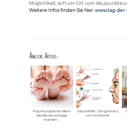
Möglichkeit, sich vor Ort vom Akupunkteur
Weitere Infos finden Sie hier:
www.tag-der
Ähnliche Artikel:
Polyneuropathie Wenn
Gesundheit: Die Ignoranz
J
die Nerven schlapp
von Alzheimer
machen ...