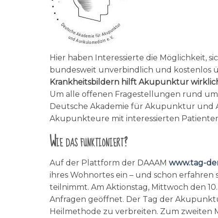
Hier haben Interessierte die Möglichkeit,
bundesweit unverbindlich und kostenlos 
Krankheitsbildern hilft Akupunktur wirkl
Um alle offenen Fragestellungen rund um 
Deutsche Akademie für Akupunktur und Au
Akupunkteure mit interessierten Patient
Wie das funktioniert?
Auf der Plattform der DAAAM
www.tag-de
ihres Wohnortes ein – und schon erfahren 
teilnimmt. Am Aktionstag, Mittwoch den 10
Anfragen geöffnet. Der Tag der Akupunktu
Heilmethode zu verbreiten. Zum zweiten M