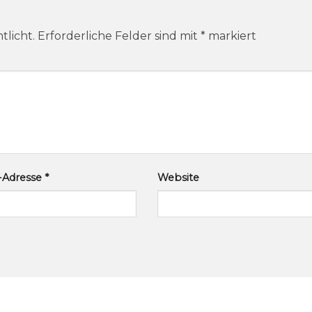
tlicht.
Erforderliche Felder sind mit
*
markiert
l-Adresse
*
Website