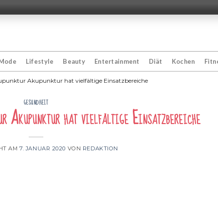
Mode
Lifestyle
Beauty
Entertainment
Diät
Kochen
Fitn
upunktur Akupunktur hat vielfältige Einsatzbereiche
GESUNDHEIT
r Akupunktur hat vielfältige Einsatzbereiche
CHT AM
7. JANUAR 2020
VON
REDAKTION