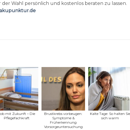
 der Wahl persönlich und kostenlos beraten zu lassen.
-akupunktur.de
ob mit Zukunft – Die
Brustkrebs vorbeugen:
Kalte Tage: So halten Si
Pflegefachkraft
Symptome &
sich warm
Früherkennung
Vorsorgeuntersuchung