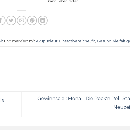
kann Leben retten
it
und markiert mit
Akupunktur
,
Einsatzbereiche
,
fit
,
Gesund
,
vielfältig
Gewinnspiel: Mona – Die Rock'n Roll-Sta
le!
Neuzei