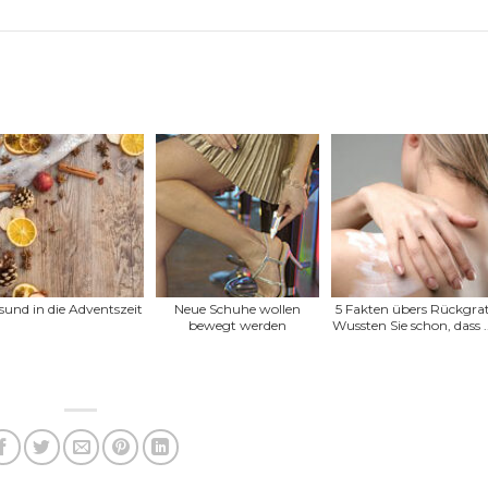
sund in die Adventszeit
Neue Schuhe wollen
5 Fakten übers Rückgra
bewegt werden
Wussten Sie schon, dass ..