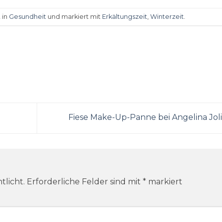
 in
Gesundheit
und markiert mit
Erkältungszeit
,
Winterzeit
.
Fiese Make-Up-Panne bei Angelina Jol
tlicht.
Erforderliche Felder sind mit
*
markiert