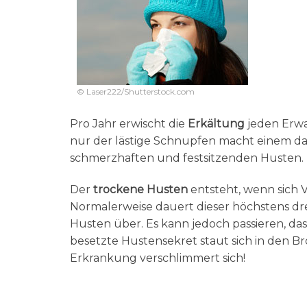
© Laser222/Shutterstock.com
Pro Jahr erwischt die
Erkältung
jeden Erwa
nur der lästige Schnupfen macht einem dan
schmerzhaften und festsitzenden Husten.
Der
trockene Husten
entsteht, wenn sich V
Normalerweise dauert dieser höchstens dr
Husten über. Es kann jedoch passieren, da
besetzte Hustensekret staut sich in den B
Erkrankung verschlimmert sich!