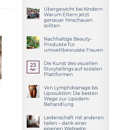
Übergewicht bei Kindern:
Warum Eltern jetzt
genauer hinschauen
sollten
Nachhaltige Beauty-
Produkte für
umweltbewusste Frauen
Die Kunst des visuellen
23
Storytellings auf sozialen
Apr.
Plattformen
t
.
Von Lymphdrainage bis
Liposuktion: Die besten
Wege zur Lipödem-
Behandlung
Leidenschaft mit anderen
teilen – dank einer
eigenen Webseite