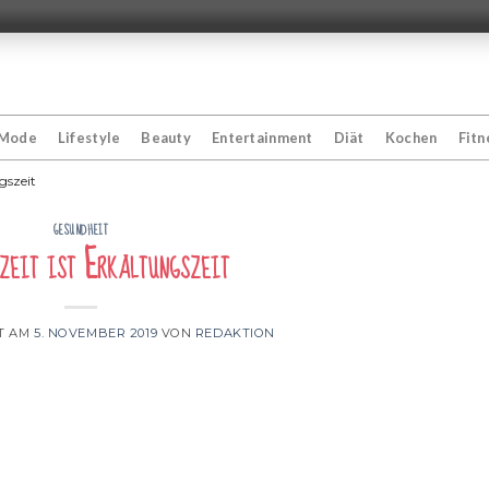
Mode
Lifestyle
Beauty
Entertainment
Diät
Kochen
Fitn
gszeit
GESUNDHEIT
zeit ist Erkältungszeit
T AM
5. NOVEMBER 2019
VON
REDAKTION