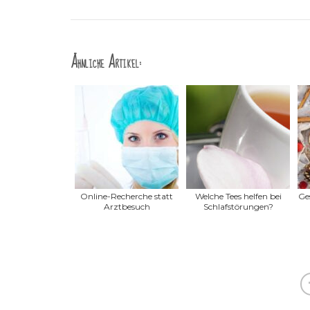
Ähnliche Artikel:
Online-Recherche statt
Welche Tees helfen bei
Ge
Arztbesuch
Schlafstörungen?