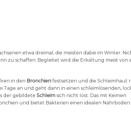
chsenen etwa dreimal, die meisten dabei im Winter. Nic
n zu schaffen: Begleitet wird die Erkältung meist von
iren in den
Bronchien
festsetzen und die Schleimhaut r
ei Tage an und geht dann in einen schleimlösenden, lo
ss der gebildete
Schleim
sich nicht löst. Das mit Keimen
ronchien und bietet Bakterien einen idealen Nährboden: