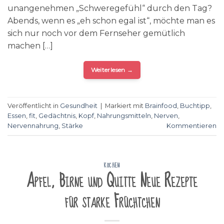
unangenehmen „Schweregefühl“ durch den Tag?
Abends, wenn es „eh schon egal ist“, möchte man es
sich nur noch vor dem Fernseher gemütlich
machen […]
Weiterlesen
→
Veröffentlicht in
Gesundheit
|
Markiert mit
Brainfood
,
Buchtipp
,
Essen
,
fit
,
Gedächtnis
,
Kopf
,
Nahrungsmitteln
,
Nerven
,
Nervennahrung
,
Stärke
Kommentieren
KOCHEN
Apfel, Birne und Quitte Neue Rezepte
für starke Früchtchen