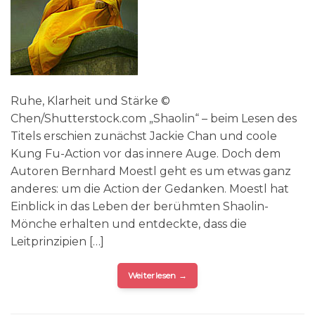
Ruhe, Klarheit und Stärke ©
Chen/Shutterstock.com „Shaolin“ – beim Lesen des
Titels erschien zunächst Jackie Chan und coole
Kung Fu-Action vor das innere Auge. Doch dem
Autoren Bernhard Moestl geht es um etwas ganz
anderes: um die Action der Gedanken. Moestl hat
Einblick in das Leben der berühmten Shaolin-
Mönche erhalten und entdeckte, dass die
Leitprinzipien […]
Weiterlesen
→