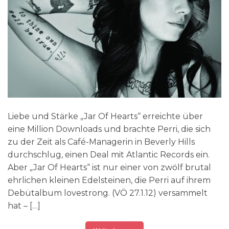
Liebe und Stärke „Jar Of Hearts“ erreichte über
eine Million Downloads und brachte Perri, die sich
zu der Zeit als Café-Managerin in Beverly Hills
durchschlug, einen Deal mit Atlantic Records ein.
Aber „Jar Of Hearts“ ist nur einer von zwölf brutal
ehrlichen kleinen Edelsteinen, die Perri auf ihrem
Debütalbum lovestrong. (VÖ 27.1.12) versammelt
hat – […]