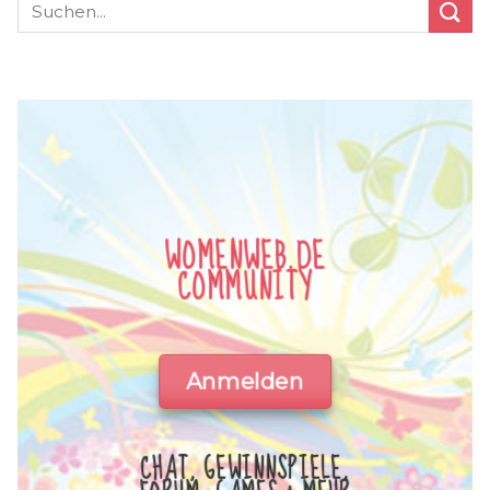
WOMENWEB.DE
COMMUNITY
Anmelden
CHAT, GEWINNSPIELE,