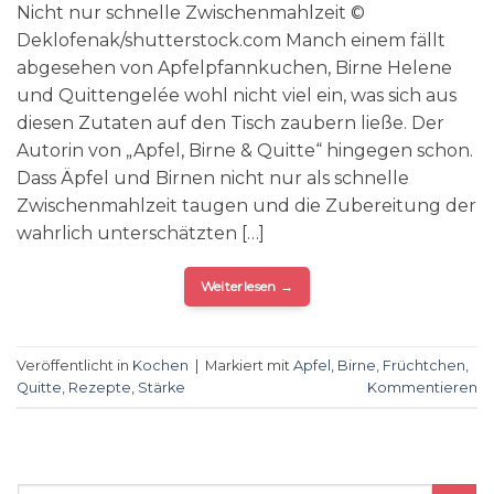
Nicht nur schnelle Zwischenmahlzeit ©
Deklofenak/shutterstock.com Manch einem fällt
abgesehen von Apfelpfannkuchen, Birne Helene
und Quittengelée wohl nicht viel ein, was sich aus
diesen Zutaten auf den Tisch zaubern ließe. Der
Autorin von „Apfel, Birne & Quitte“ hingegen schon.
Dass Äpfel und Birnen nicht nur als schnelle
Zwischenmahlzeit taugen und die Zubereitung der
wahrlich unterschätzten […]
Weiterlesen
→
Veröffentlicht in
Kochen
|
Markiert mit
Apfel
,
Birne
,
Früchtchen
,
Quitte
,
Rezepte
,
Stärke
Kommentieren