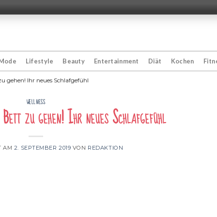
Mode
Lifestyle
Beauty
Entertainment
Diät
Kochen
Fitn
zu gehen! Ihr neues Schlafgefühl
WELLNESS
Bett zu gehen! Ihr neues Schlafgefühl
T AM
2. SEPTEMBER 2019
VON
REDAKTION