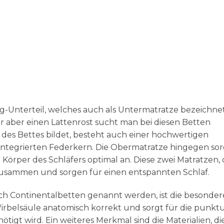
-Unterteil, welches auch als Untermatratze bezeichnet
r aber einen Lattenrost sucht man bei diesen Betten
s des Bettes bildet, besteht auch einer hochwertigen
integrierten Federkern. Die Obermatratze hingegen sor
örper des Schläfers optimal an. Diese zwei Matratzen, 
 zusammen und sorgen für einen entspannten Schlaf.
ch Continentalbetten genannt werden, ist die besonder
irbelsäule anatomisch korrekt und sorgt für die punktu
igt wird. Ein weiteres Merkmal sind die Materialien, di