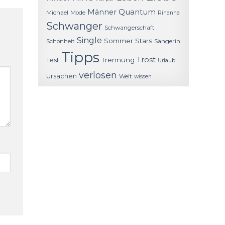
Quantum
Männer
Michael
Mode
Rihanna
Schwanger
Schwangerschaft
Single
Sommer
Stars
Schönheit
Sängerin
Tipps
Trost
Trennung
Test
Urlaub
verlosen
Ursachen
Welt
wissen