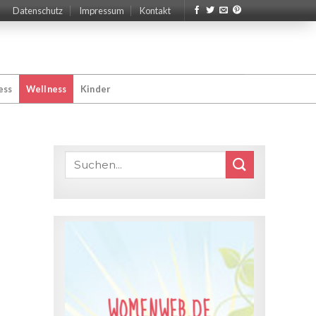
Datenschutz
Impressum
Kontakt
ess
Wellness
Kinder
WOMENWEB.DE