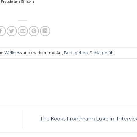
Freude am Stillsein
 in
Wellness
und markiert mit
Art
,
Bett
,
gehen
,
Schlafgefühl
.
The Kooks Frontmann Luke im Intervi