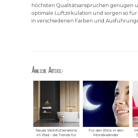
höchsten Qualitätsansprüchen genügen und
optimale Luftzirkulation und sorgen so f
in verschiedenen Farben und Ausführunge
Ähnliche Artikel:
Neues Wohlfühlerlebnis
Für den Blick in den
Me
im Bad - die Trends für
Mondkalender
S