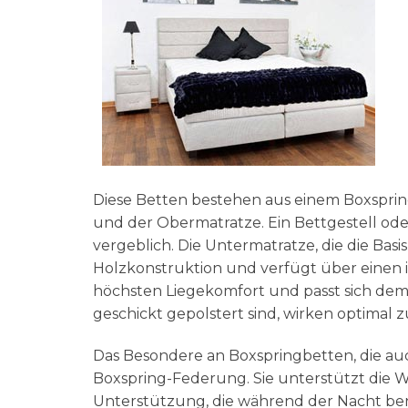
Diese Betten bestehen aus einem Boxspring
und der Obermatratze. Ein Bettgestell ode
vergeblich. Die Untermatratze, die die Basi
Holzkonstruktion und verfügt über einen 
höchsten Liegekomfort und passt sich dem K
geschickt gepolstert sind, wirken optimal
Das Besondere an Boxspringbetten, die au
Boxspring-Federung. Sie unterstützt die W
Unterstützung, die während der Nacht benöt