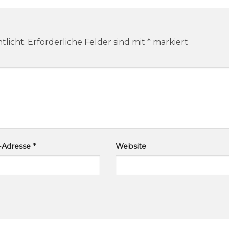
tlicht.
Erforderliche Felder sind mit
*
markiert
l-Adresse
*
Website