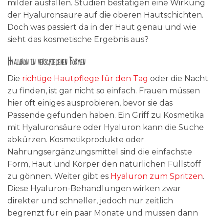
milder ausfallen. Studien bestätigen eine Wirkung
der Hyaluronsäure auf die oberen Hautschichten.
Doch was passiert da in der Haut genau und wie
sieht das kosmetische Ergebnis aus?
Hyaluron in verschiedenen Formen
Die
richtige Hautpflege für den Tag
oder die Nacht
zu finden, ist gar nicht so einfach. Frauen müssen
hier oft einiges ausprobieren, bevor sie das
Passende gefunden haben. Ein Griff zu Kosmetika
mit Hyaluronsäure oder Hyaluron kann die Suche
abkürzen. Kosmetikprodukte oder
Nahrungsergänzungsmittel sind die einfachste
Form, Haut und Körper den natürlichen Füllstoff
zu gönnen. Weiter gibt es
Hyaluron zum Spritzen
.
Diese Hyaluron-Behandlungen wirken zwar
direkter und schneller, jedoch nur zeitlich
begrenzt für ein paar Monate und müssen dann