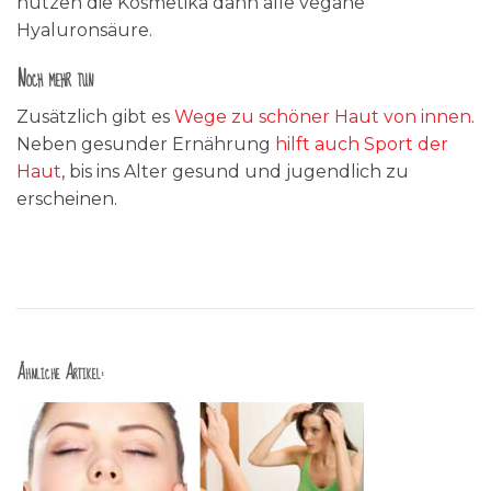
nutzen die Kosmetika dann alle vegane
Hyaluronsäure.
Noch mehr tun
Zusätzlich gibt es
Wege zu schöner Haut von innen
.
Neben gesunder Ernährung
hilft auch Sport der
Haut
, bis ins Alter gesund und jugendlich zu
erscheinen.
Ähnliche Artikel: