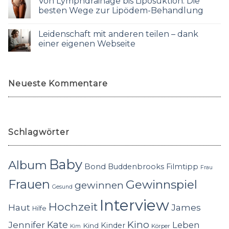
Von Lymphdrainage bis Liposuktion: Die
besten Wege zur Lipödem-Behandlung
Leidenschaft mit anderen teilen – dank
einer eigenen Webseite
Neueste Kommentare
Schlagwörter
Baby
Album
Bond
Buddenbrooks
Filmtipp
Frau
Frauen
Gewinnspiel
gewinnen
Gesund
Interview
Hochzeit
Haut
James
Hilfe
Kino
Jennifer
Kate
Leben
Kinder
Kind
Körper
Kim