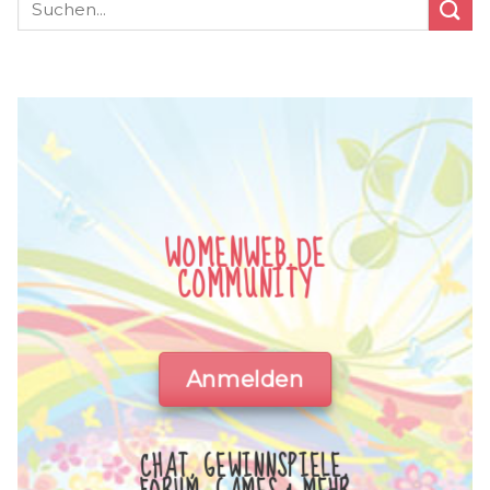
WOMENWEB.DE
COMMUNITY
Anmelden
CHAT, GEWINNSPIELE,