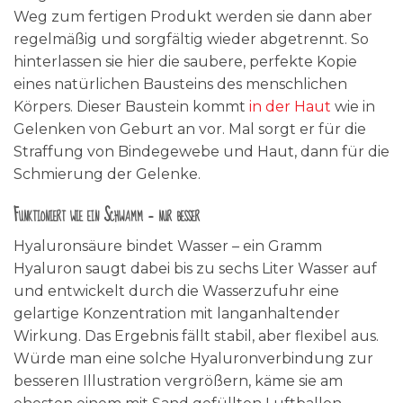
Weg zum fertigen Produkt werden sie dann aber
regelmäßig und sorgfältig wieder abgetrennt. So
hinterlassen sie hier die saubere, perfekte Kopie
eines natürlichen Bausteins des menschlichen
Körpers. Dieser Baustein kommt
in der Haut
wie in
Gelenken von Geburt an vor. Mal sorgt er für die
Straffung von Bindegewebe und Haut, dann für die
Schmierung der Gelenke.
Funktioniert wie ein Schwamm – nur besser
Hyaluronsäure bindet Wasser – ein Gramm
Hyaluron saugt dabei bis zu sechs Liter Wasser auf
und entwickelt durch die Wasserzufuhr eine
gelartige Konzentration mit langanhaltender
Wirkung. Das Ergebnis fällt stabil, aber flexibel aus.
Würde man eine solche Hyaluronverbindung zur
besseren Illustration vergrößern, käme sie am