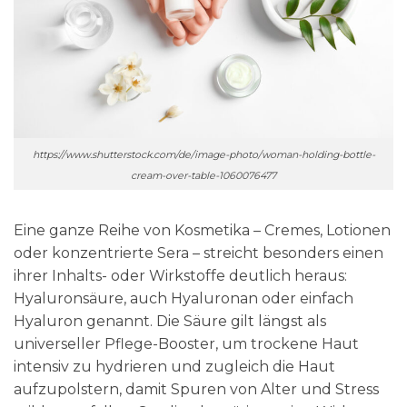
https://www.shutterstock.com/de/image-photo/woman-holding-bottle-
cream-over-table-1060076477
Eine ganze Reihe von Kosmetika – Cremes, Lotionen
oder konzentrierte Sera – streicht besonders einen
ihrer Inhalts- oder Wirkstoffe deutlich heraus:
Hyaluronsäure, auch Hyaluronan oder einfach
Hyaluron genannt. Die Säure gilt längst als
universeller Pflege-Booster, um trockene Haut
intensiv zu hydrieren und zugleich die Haut
aufzupolstern, damit Spuren von Alter und Stress