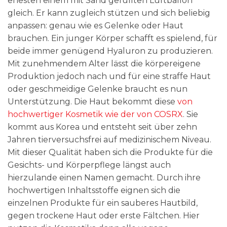
ehesten einem mit Sand gefüllten Luftballon
gleich. Er kann zugleich stützen und sich beliebig
anpassen: genau wie es Gelenke oder Haut
brauchen. Ein junger Körper schafft es spielend, für
beide immer genügend Hyaluron zu produzieren.
Mit zunehmendem Alter lässt die körpereigene
Produktion jedoch nach und für eine straffe Haut
oder geschmeidige Gelenke braucht es nun
Unterstützung. Die Haut bekommt diese
von
hochwertiger Kosmetik wie der von COSRX
. Sie
kommt aus Korea und entsteht seit über zehn
Jahren tierversuchsfrei auf medizinischem Niveau.
Mit dieser Qualität haben sich die Produkte für die
Gesichts- und Körperpflege längst auch
hierzulande einen Namen gemacht. Durch ihre
hochwertigen Inhaltsstoffe eignen sich die
einzelnen Produkte für ein sauberes Hautbild,
gegen trockene Haut oder erste Fältchen. Hier