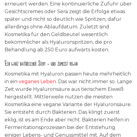
erneuert werden. Eine kontinuierliche Zufuhr über
Gesichtscremes oder Sera zeigt die Erfolge etwas
später und nicht so deutlich wie Spritzen, dafür
allerdings ohne Ablaufdatum. Zuletzt sind
Kosmetika für den Geldbeutel wesentlich
bekömmlicher als Hyaluronspritzen, die pro
Behandlung ab 250 Euro aufwärts kosten.
Ein ganz natürlicher Stoff – und zumeist vegan
Kosmetika mit Hyaluron passen heute mehrheitlich
in ein
veganes Leben
. Das war nicht immer so. Lange
Zeit wurde Hyaluronsäure aus tierischem Eiweiß
hergestellt. Mittlerweile nutzen die meisten
Kosmetika eine vegane Variante der Hyaluronsäure.
Sie entsteht durch Bakterien. Das klingt zuerst
eklig, ist es am Ende aber nicht. Bakterien helfen in
Fermentationsprozessen bei der Entstehung
einiger Lebens- und Genussmittel mit. Auf dem