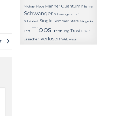
Quantum
Männer
Michael
Mode
Rihanna
Schwanger
Schwangerschaft
Single
Sommer
Stars
Schönheit
Sängerin
Tipps
Trost
Trennung
Test
Urlaub
verlosen
Ursachen
Welt
wissen
en