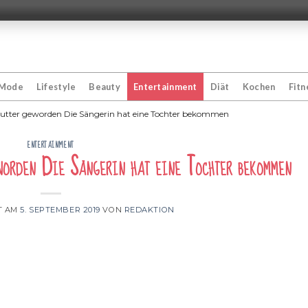
Mode
Lifestyle
Beauty
Entertainment
Diät
Kochen
Fitn
 Mutter geworden Die Sängerin hat eine Tochter bekommen
ENTERTAINMENT
worden Die Sängerin hat eine Tochter bekommen
T AM
5. SEPTEMBER 2019
VON
REDAKTION