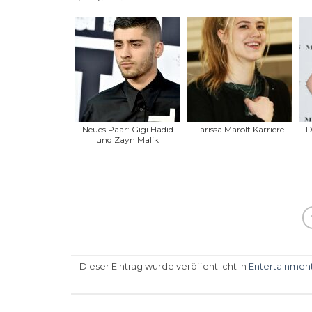
Neues Paar: Gigi Hadid
Larissa Marolt Karriere
D
und Zayn Malik
Dieser Eintrag wurde veröffentlicht in
Entertainmen