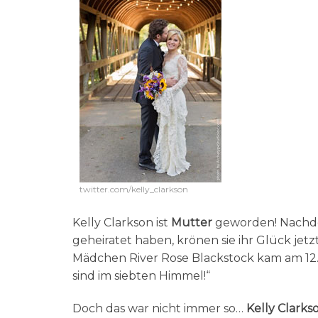
twitter.com/kelly_clarkson
Kelly Clarkson ist
Mutter
geworden! Nachde
geheiratet haben, krönen sie ihr Glück jet
Mädchen River Rose Blackstock kam am 12.
sind im siebten Himmel!“
Doch das war nicht immer so…
Kelly Clarks