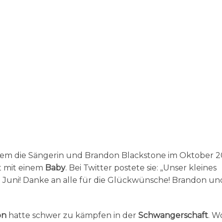
m die Sängerin und Brandon Blackstone im Oktober 2
zt mit einem
Baby
. Bei Twitter postete sie: „Unser kleines
 Juni! Danke an alle für die Glückwünsche! Brandon un
on
hatte schwer zu kämpfen in der
Schwangerschaft
. W