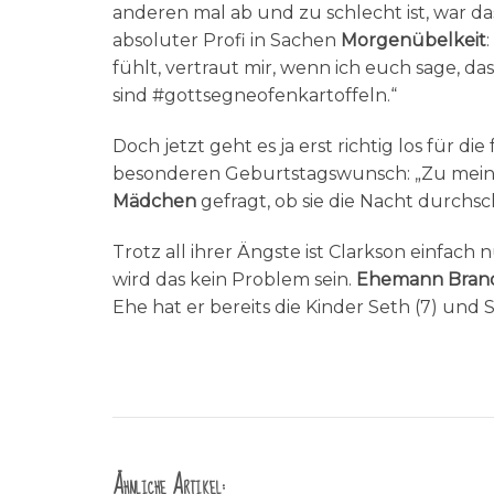
anderen mal ab und zu schlecht ist, war das 
absoluter Profi in Sachen
Morgenübelkeit
fühlt, vertraut mir, wenn ich euch sage, da
sind #gottsegneofenkartoffeln.“
Doch jetzt geht es ja erst richtig los für d
besonderen Geburtstagswunsch: „Zu mein
Mädchen
gefragt, ob sie die Nacht durchsch
Trotz all ihrer Ängste ist Clarkson einfach
wird das kein Problem sein.
Ehemann Bran
Ehe hat er bereits die Kinder Seth (7) und S
Ähnliche Artikel: