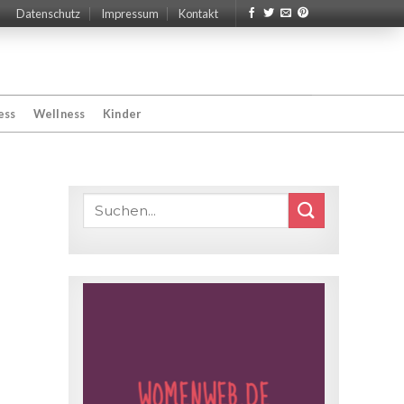
Datenschutz
Impressum
Kontakt
ess
Wellness
Kinder
WOMENWEB.DE