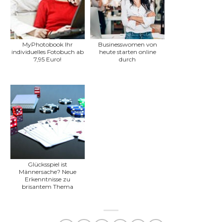
MyPhotobook Ihr
Businesswomen von
individuelles Fotobuch ab
heute starten online
7,95 Euro!
durch
Glücksspiel ist
Männersache? Neue
Erkenntnisse zu
brisantem Thema