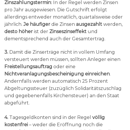
Zinszahlungstermin
: In der Regel werden Zinsen
pro Jahr ausgewiesen. Die Gutschrift erfolgt
allerdings entweder monatlich, quartalsweise oder
jährlich.
Je häufiger
die Zinsen
ausgezahlt
werden,
desto höher
ist der
Zinseszinseffekt
und
dementsprechend auch der Gesamtertrag.
3.
Damit die Zinserträge nicht in vollem Umfang
versteuert werden müssen, sollten Anleger einen
Freistellungsauftrag
oder eine
Nichtveranlagungsbescheinigung einreichen
.
Andernfalls werden automatisch 25 Prozent
Abgeltungssteuer (zuzüglich Solidaritätszuschlag
und gegebenenfalls Kirchensteuer) an den Staat
abgeführt.
4.
Tagesgeldkonten sind in der Regel
völlig
kostenfrei
– weder die Eröffnung noch die