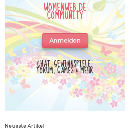
WOMENWEB.DE
COMMUNITY
Anmelden
CHAT, GEWINNSPIELE,
FORUM, GAMES & MEHR
Neueste Artikel