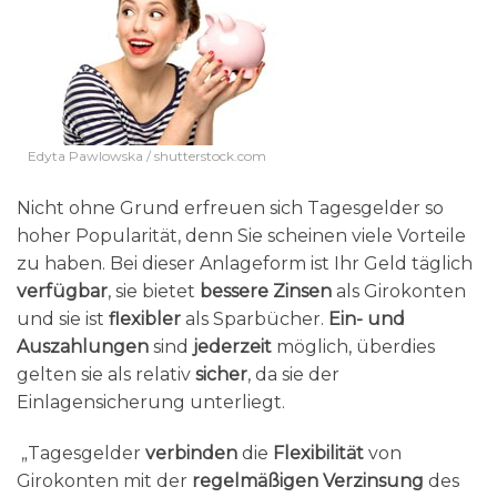
Edyta Pawlowska / shutterstock.com
Nicht ohne Grund erfreuen sich Tagesgelder so
hoher Popularität, denn Sie scheinen viele Vorteile
zu haben. Bei dieser Anlageform ist Ihr Geld täglich
verfügbar
, sie bietet
bessere Zinsen
als Girokonten
und sie ist
flexibler
als Sparbücher.
Ein- und
Auszahlungen
sind
jederzeit
möglich, überdies
gelten sie als relativ
sicher
, da sie der
Einlagensicherung unterliegt.
„Tagesgelder
verbinden
die
Flexibilität
von
Girokonten mit der
regelmäßigen Verzinsung
des