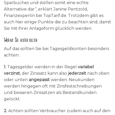
Sparbuches und stellen somit eine echte
Alternative dar“, erklärt Janine Pentzold,
Finanzexpertin bei TopTarif.de. Trotzdem gibt es
auch hier einige Punkte die zu beachten sind, damit
Sie mit ihrer Anlageform glücklich werden.
Worauf Sie achten sollten
Auf das sollten Sie bei Tagesgeldkonten besonders
achten:
1.
Tagesgelder werden in der Regel
variabel
verzinst
, der Zinssatz kann also
jederzeit
nach oben
oder unten
angepasst
werden. Neukunden
werden hingegen oft mit Zinsfestschreibungen
und besseren Zinssätzen als Bestandkunden
gelockt.
2.
Achten sollten Verbraucher zudem auch auf den