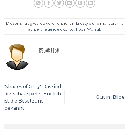
Dieser Eintrag wurde veröffentlicht in
Lifestyle
und markiert mit
achten
,
Tagesgeldkonto
,
Tipps
,
Worauf
.
REDAKTION
'Shades of Grey'-Das sind
die Schauspieler Endlich
Gut im Bilde
ist die Besetzung
bekannt