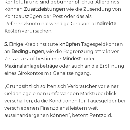
Kontoführung sind gebührenpflichtig. Allerdings
können
Zusatzleistungen
wie die Zusendung von
Kontoauszügen per Post oder das als
Referenzkonto notwendige Girokonto
indirekte
Kosten
verursachen.
5.
Einige Kreditinstitute
knüpfen
Tagesgeldkonten
an
Bedingungen
, wie die Begrenzung attraktiver
Zinssätze auf bestimmte
Mindest-
oder
Maximalanlagebeträge
oder auch an die Eröffnung
eines Girokontos mit Gehaltseingang.
„Grundsätzlich sollten sich Verbraucher vor einer
Geldanlage einen umfassenden Marktüberblick
verschaffen, da die Konditionen für Tagesgelder bei
verschiedenen Finanzdienstleistern weit
auseinandergehen können“, betont Pentzold.