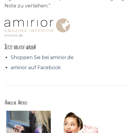
Note zu verleihen.“
Amirior.de
Jetzt kreativ werden!
Shoppen Sie bei amirior.de
amirior auf Facebook
Ähnliche Artikel: