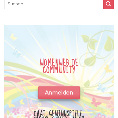
WOMENWEB.DE
COMMUNITY
Anmelden
CHAT, GEWINNSPIELE,