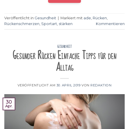
Veröffentlicht in
Gesundheit
|
Markiert mit
ade
,
Rücken
,
Rückenschmerzen
,
Sportart
,
stärken
Kommentieren
GESUNDHEIT
Gesunder Rücken Einfache Tipps für den
Alltag
VERÖFFENTLICHT AM
30. APRIL 2019
VON
REDAKTION
30
Apr.