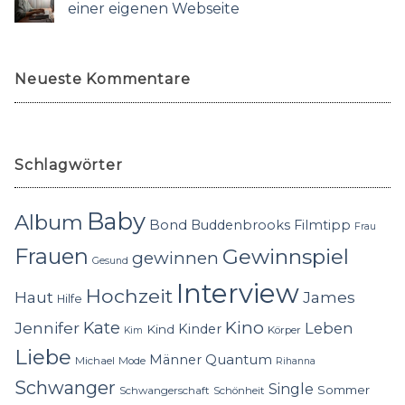
einer eigenen Webseite
Neueste Kommentare
Schlagwörter
Baby
Album
Bond
Buddenbrooks
Filmtipp
Frau
Frauen
Gewinnspiel
gewinnen
Gesund
Interview
Hochzeit
Haut
James
Hilfe
Kino
Jennifer
Kate
Leben
Kinder
Kind
Körper
Kim
Liebe
Quantum
Männer
Michael
Mode
Rihanna
Schwanger
Single
Sommer
Schwangerschaft
Schönheit