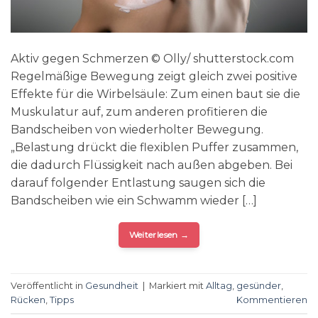
Aktiv gegen Schmerzen © Olly/ shutterstock.com
Regelmäßige Bewegung zeigt gleich zwei positive
Effekte für die Wirbelsäule: Zum einen baut sie die
Muskulatur auf, zum anderen profitieren die
Bandscheiben von wiederholter Bewegung.
„Belastung drückt die flexiblen Puffer zusammen,
die dadurch Flüssigkeit nach außen abgeben. Bei
darauf folgender Entlastung saugen sich die
Bandscheiben wie ein Schwamm wieder […]
Weiterlesen
→
Veröffentlicht in
Gesundheit
|
Markiert mit
Alltag
,
gesünder
,
Rücken
,
Tipps
Kommentieren