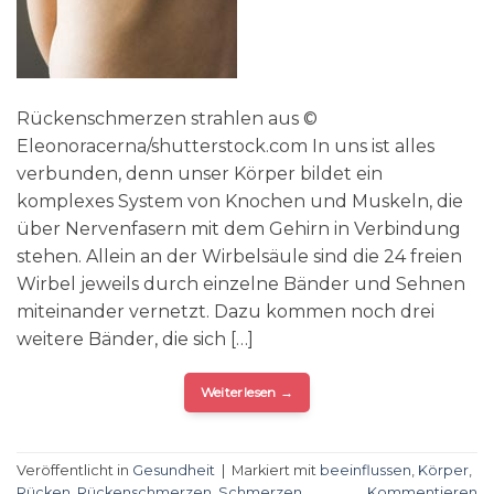
Rückenschmerzen strahlen aus ©
Eleonoracerna/shutterstock.com In uns ist alles
verbunden, denn unser Körper bildet ein
komplexes System von Knochen und Muskeln, die
über Nervenfasern mit dem Gehirn in Verbindung
stehen. Allein an der Wirbelsäule sind die 24 freien
Wirbel jeweils durch einzelne Bänder und Sehnen
miteinander vernetzt. Dazu kommen noch drei
weitere Bänder, die sich […]
Weiterlesen
→
Veröffentlicht in
Gesundheit
|
Markiert mit
beeinflussen
,
Körper
,
Rücken
,
Rückenschmerzen
,
Schmerzen
Kommentieren