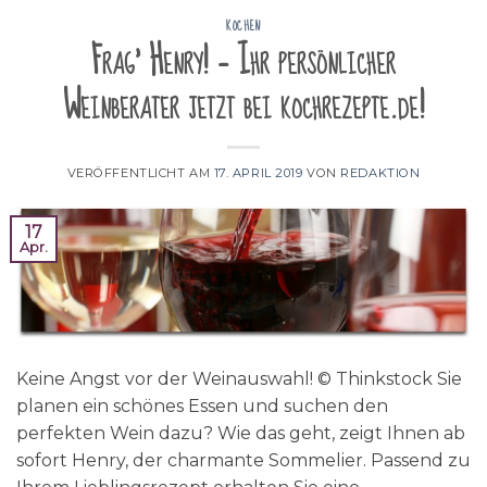
KOCHEN
Frag' Henry! – Ihr persönlicher
Weinberater jetzt bei kochrezepte.de!
VERÖFFENTLICHT AM
17. APRIL 2019
VON
REDAKTION
17
Apr.
Keine Angst vor der Weinauswahl! © Thinkstock Sie
planen ein schönes Essen und suchen den
perfekten Wein dazu? Wie das geht, zeigt Ihnen ab
sofort Henry, der charmante Sommelier. Passend zu