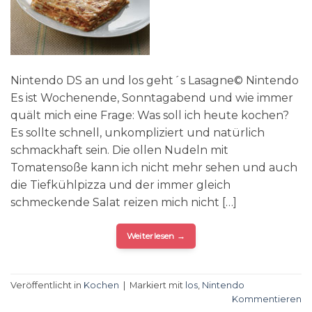
Nintendo DS an und los geht´s Lasagne© Nintendo
Es ist Wochenende, Sonntagabend und wie immer
quält mich eine Frage: Was soll ich heute kochen?
Es sollte schnell, unkompliziert und natürlich
schmackhaft sein. Die ollen Nudeln mit
Tomatensoße kann ich nicht mehr sehen und auch
die Tiefkühlpizza und der immer gleich
schmeckende Salat reizen mich nicht […]
Weiterlesen
→
Veröffentlicht in
Kochen
|
Markiert mit
los
,
Nintendo
Kommentieren