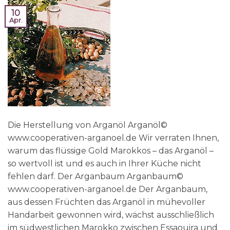
10
Apr.
Die Herstellung von Arganöl Arganöl©
www.cooperativen-arganoel.de Wir verraten Ihnen,
warum das flüssige Gold Marokkos – das Arganöl –
so wertvoll ist und es auch in Ihrer Küche nicht
fehlen darf. Der Arganbaum Arganbaum©
www.cooperativen-arganoel.de Der Arganbaum,
aus dessen Früchten das Arganöl in mühevoller
Handarbeit gewonnen wird, wächst ausschließlich
im südwestlichen Marokko zwischen Essaouira und