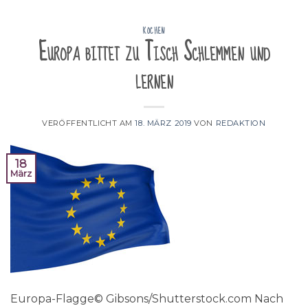
KOCHEN
Europa bittet zu Tisch Schlemmen und
lernen
VERÖFFENTLICHT AM
18. MÄRZ 2019
VON
REDAKTION
18
März
Europa-Flagge© Gibsons/Shutterstock.com Nach