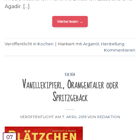
Agadir. […]
Weiterlesen
→
Veröffentlicht in
Kochen
|
Markiert mit
Arganöl
,
Herstellung
Kommentieren
KOCHEN
Vanillekipferl, Orangentaler oder
Spritzgebäck
VERÖFFENTLICHT AM
7. APRIL 2019
VON
REDAKTION
07