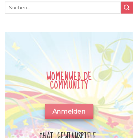
WOMENWEB.DE
COMMUNITY
Anmelden
CHAT, GEWINNSPIELE,