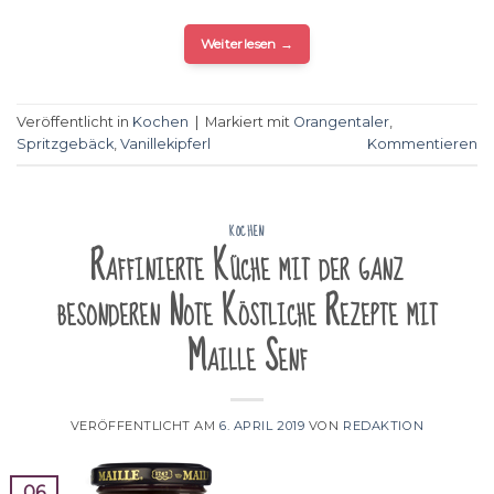
Weiterlesen
→
Veröffentlicht in
Kochen
|
Markiert mit
Orangentaler
,
Spritzgebäck
,
Vanillekipferl
Kommentieren
KOCHEN
Raffinierte Küche mit der ganz
besonderen Note Köstliche Rezepte mit
Maille Senf
VERÖFFENTLICHT AM
6. APRIL 2019
VON
REDAKTION
06