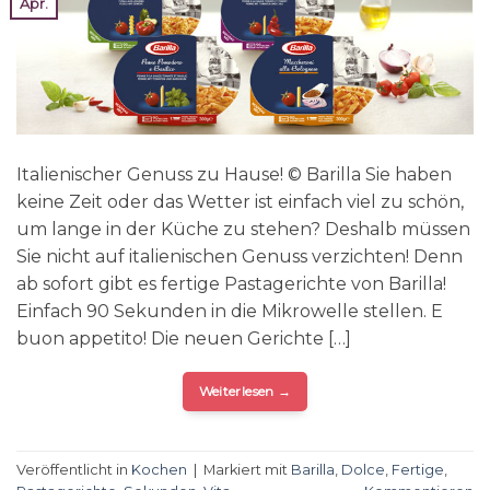
Apr.
Italienischer Genuss zu Hause! © Barilla Sie haben
keine Zeit oder das Wetter ist einfach viel zu schön,
um lange in der Küche zu stehen? Deshalb müssen
Sie nicht auf italienischen Genuss verzichten! Denn
ab sofort gibt es fertige Pastagerichte von Barilla!
Einfach 90 Sekunden in die Mikrowelle stellen. E
buon appetito! Die neuen Gerichte […]
Weiterlesen
→
Veröffentlicht in
Kochen
|
Markiert mit
Barilla
,
Dolce
,
Fertige
,