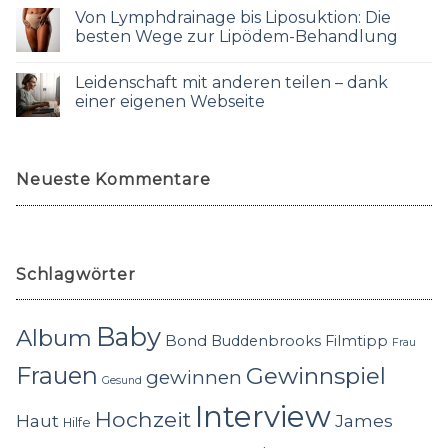
Von Lymphdrainage bis Liposuktion: Die
besten Wege zur Lipödem-Behandlung
Leidenschaft mit anderen teilen – dank
einer eigenen Webseite
Neueste Kommentare
Schlagwörter
Baby
Album
Bond
Buddenbrooks
Filmtipp
Frau
Frauen
Gewinnspiel
gewinnen
Gesund
Interview
Hochzeit
Haut
James
Hilfe