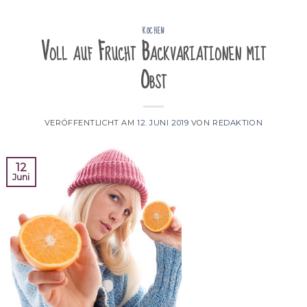
KOCHEN
Voll auf Frucht Backvariationen mit
Obst
VERÖFFENTLICHT AM
12. JUNI 2019
VON
REDAKTION
12
Juni