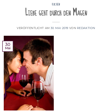
KOCHEN
Liebe geht durch den Magen
VERÖFFENTLICHT AM
30. MAI 2019
VON
REDAKTION
30
Mai