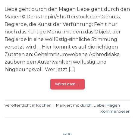
Liebe geht durch den Magen Liebe geht durch den
Magen© Denis Pepin/Shutterstock.com Genuss,
Begierde, die Kunst der Verführung: Fehlt nur
noch das richtige Menü, mit dem das Objekt der
Begierde in eine wollüstig-sinnliche Stimmung
versetzt wird … Hier kommt es auf die richtigen
Zutaten an: Geheimnisumwobene Aphrodisiaka
zaubern den Auserwählten wollüstig und
hingebungsvoll. Wer jetzt […]
Weiterlesen
→
Veröffentlicht in
Kochen
|
Markiert mit
durch
,
Liebe
,
Magen
Kommentieren