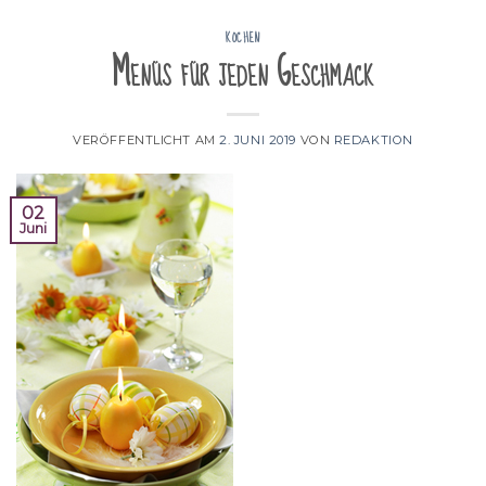
KOCHEN
Menüs für jeden Geschmack
VERÖFFENTLICHT AM
2. JUNI 2019
VON
REDAKTION
02
Juni