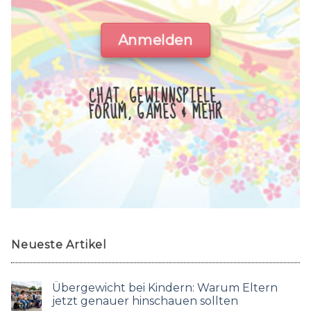
Anmelden
CHAT, GEWINNSPIELE,
FORUM, GAMES & MEHR
Neueste Artikel
Übergewicht bei Kindern: Warum Eltern
jetzt genauer hinschauen sollten