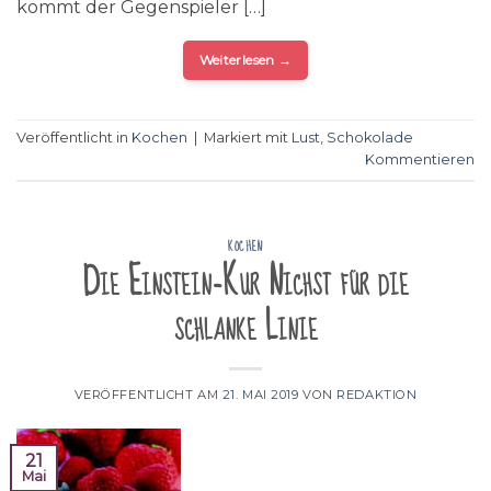
kommt der Gegenspieler […]
Weiterlesen
→
Veröffentlicht in
Kochen
|
Markiert mit
Lust
,
Schokolade
Kommentieren
KOCHEN
Die Einstein-Kur Nichst für die
schlanke Linie
VERÖFFENTLICHT AM
21. MAI 2019
VON
REDAKTION
21
Mai