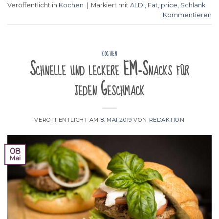
Veröffentlicht in
Kochen
|
Markiert mit
ALDI
,
Fat
,
price
,
Schlank
Kommentieren
KOCHEN
Schnelle und leckere EM-Snacks für
jeden Geschmack
VERÖFFENTLICHT AM
8. MAI 2019
VON
REDAKTION
08
Mai