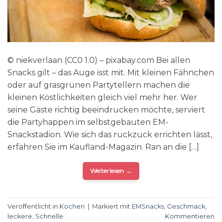
© niekverlaan (CC0 1.0) – pixabay.com Bei allen
Snacks gilt – das Auge isst mit. Mit kleinen Fähnchen
oder auf grasgrünen Partytellern machen die
kleinen Köstlichkeiten gleich viel mehr her. Wer
seine Gäste richtig beeindrucken möchte, serviert
die Partyhappen im selbstgebauten EM-
Snackstadion. Wie sich das ruckzuck errichten lässt,
erfahren Sie im Kaufland-Magazin. Ran an die […]
Weiterlesen
→
Veröffentlicht in
Kochen
|
Markiert mit
EMSnacks
,
Geschmack
,
leckere
,
Schnelle
Kommentieren