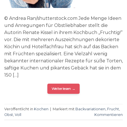
© Andrea Ran/shutterstock.com Jede Menge Ideen
und Anregungen für Obstliebhaber stellt die
Autorin Renate Kissel in ihrem Kochbuch „Fruchtig!“
vor. Die mit mehreren Auszeichnungen dekorierte
Köchin und Hotelfachfrau hat sich auf das Backen
mit Früchten spezialisiert. Eine Vielzahl wenig
bekannter internationaler Rezepte für süße Torten,
saftige Kuchen und pikantes Gebäck hat sie in dem
150 […]
Weiterlesen
→
Veröffentlicht in
Kochen
|
Markiert mit
Backvariationen
,
Frucht
,
Obst
,
Voll
Kommentieren