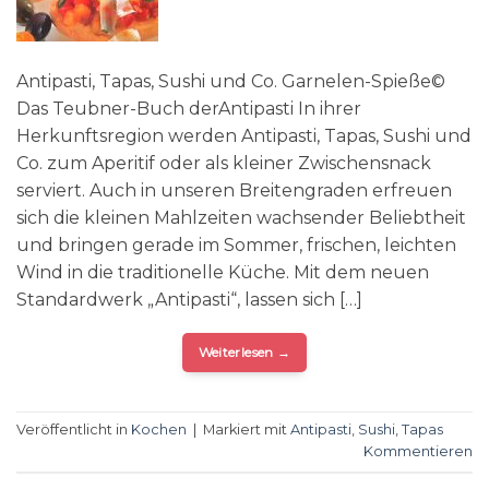
Antipasti, Tapas, Sushi und Co. Garnelen-Spieße©
Das Teubner-Buch derAntipasti In ihrer
Herkunftsregion werden Antipasti, Tapas, Sushi und
Co. zum Aperitif oder als kleiner Zwischensnack
serviert. Auch in unseren Breitengraden erfreuen
sich die kleinen Mahlzeiten wachsender Beliebtheit
und bringen gerade im Sommer, frischen, leichten
Wind in die traditionelle Küche. Mit dem neuen
Standardwerk „Antipasti“, lassen sich […]
Weiterlesen
→
Veröffentlicht in
Kochen
|
Markiert mit
Antipasti
,
Sushi
,
Tapas
Kommentieren