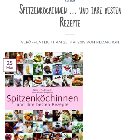
KOCHEN
Spitzenköchinnen … und ihre besten
Rezepte
VERÖFFENTLICHT AM
25. MAI 2019
VON
REDAKTION
25
Mai