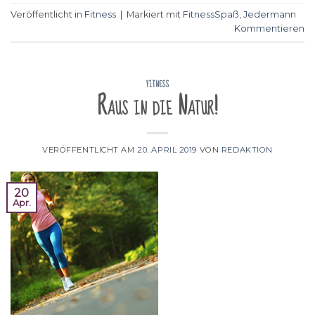
Veröffentlicht in
Fitness
|
Markiert mit
FitnessSpaß
,
Jedermann
Kommentieren
FITNESS
Raus in die Natur!
VERÖFFENTLICHT AM
20. APRIL 2019
VON
REDAKTION
20
Apr.