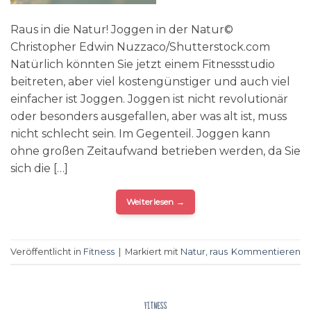
Raus in die Natur! Joggen in der Natur©
Christopher Edwin Nuzzaco/Shutterstock.com
Natürlich könnten Sie jetzt einem Fitnessstudio
beitreten, aber viel kostengünstiger und auch viel
einfacher ist Joggen. Joggen ist nicht revolutionär
oder besonders ausgefallen, aber was alt ist, muss
nicht schlecht sein. Im Gegenteil. Joggen kann
ohne großen Zeitaufwand betrieben werden, da Sie
sich die […]
Weiterlesen
→
Veröffentlicht in
Fitness
|
Markiert mit
Natur
,
raus
Kommentieren
FITNESS