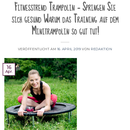
Fitnesstrend Trampolin – Springen Sie
sich gesund Warum das Training auf dem
Minitrampolin so gut tut!
VERÖFFENTLICHT AM
16. APRIL 2019
VON
REDAKTION
16
Apr.