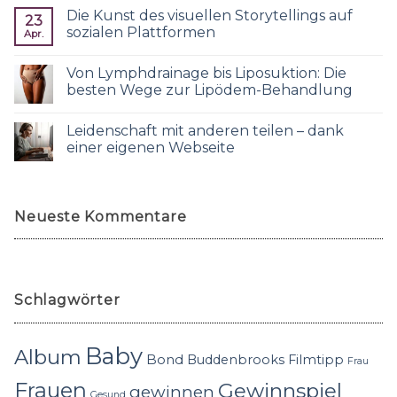
Die Kunst des visuellen Storytellings auf
23
sozialen Plattformen
Apr.
Von Lymphdrainage bis Liposuktion: Die
besten Wege zur Lipödem-Behandlung
Leidenschaft mit anderen teilen – dank
einer eigenen Webseite
Neueste Kommentare
Schlagwörter
Baby
Album
Bond
Buddenbrooks
Filmtipp
Frau
Frauen
Gewinnspiel
gewinnen
Gesund