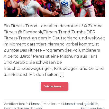
Ein Fitness-Trend… der allen davontanzt! © Zumba
Fitness @ Facebook/Fitness-Trend Zumba DER
Fitness-Trend, an dem in Deutschland und weltweit
im Moment garantiert niemand vorbei kommt, ist
Zumba! Das Fitness-Programm des Kolumbianers
Alberto „Beto“ Perez ist eine Mischung aus Tanz
und Aerobic. Sie schwitzen bei
Bauchtanzbewegungen, Kniebeugen und Co. Und
das Beste ist: Mit den heißen […]
Weiterlesen
→
Veröffentlicht in
Fitness
|
Markiert mit
Fitnesstrend
,
glücklich
,
Schlank
,
Tanzen
,
Zumba
Kommentieren