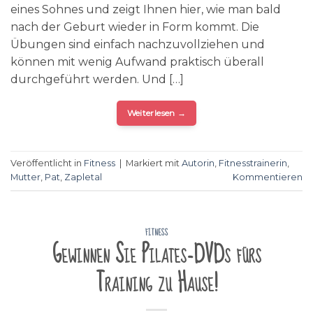
eines Sohnes und zeigt Ihnen hier, wie man bald
nach der Geburt wieder in Form kommt. Die
Übungen sind einfach nachzuvollziehen und
können mit wenig Aufwand praktisch überall
durchgeführt werden. Und […]
Weiterlesen
→
Veröffentlicht in
Fitness
|
Markiert mit
Autorin
,
Fitnesstrainerin
,
Mutter
,
Pat
,
Zapletal
Kommentieren
FITNESS
Gewinnen Sie Pilates-DVDs fürs
Training zu Hause!