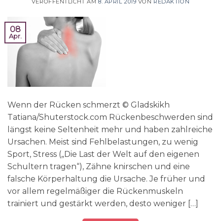
VERÖFFENTLICHT AM
8. APRIL 2019
VON
REDAKTION
08
Apr.
Wenn der Rücken schmerzt © Gladskikh
Tatiana/Shuterstock.com Rückenbeschwerden sind
längst keine Seltenheit mehr und haben zahlreiche
Ursachen. Meist sind Fehlbelastungen, zu wenig
Sport, Stress („Die Last der Welt auf den eigenen
Schultern tragen“), Zähne knirschen und eine
falsche Körperhaltung die Ursache. Je früher und
vor allem regelmäßiger die Rückenmuskeln
trainiert und gestärkt werden, desto weniger […]