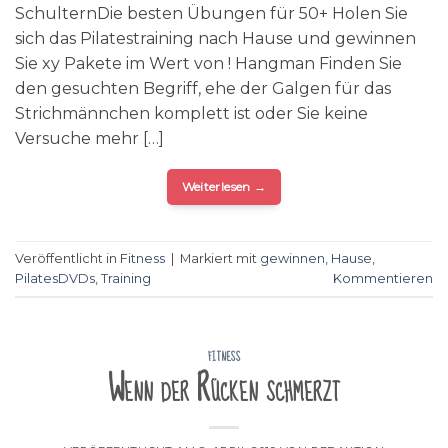
SchulternDie besten Übungen für 50+ Holen Sie
sich das Pilatestraining nach Hause und gewinnen
Sie xy Pakete im Wert von ! Hangman Finden Sie
den gesuchten Begriff, ehe der Galgen für das
Strichmännchen komplett ist oder Sie keine
Versuche mehr […]
Weiterlesen
→
Veröffentlicht in
Fitness
|
Markiert mit
gewinnen
,
Hause
,
PilatesDVDs
,
Training
Kommentieren
FITNESS
Wenn der Rücken schmerzt