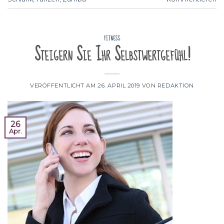
FITNESS
Steigern Sie Ihr Selbstwertgefühl!
VERÖFFENTLICHT AM
26. APRIL 2019
VON
REDAKTION
26
Apr.