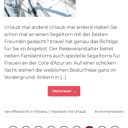
Urlaub mal anders! Urlaub mal anders! Haben Sie
schon mal an einen Segeltörn mit der besten
Freundin gedacht? itravel hat genau das Richtige
für Sie im Angebot. Der Reiseveranstalter bietet
neben Familientörns auch spezielle Segeltörns für
Frauen an der Cote d’Azur an. Auf einer schicken
Yacht stehen die weiblichen Bedürfnisse ganz im
Vordergrund: Ankern in […]
Weiterlesen
→
Veröffentlicht in
Fitness
|
Markiert mit
Urlaub
Kommentieren