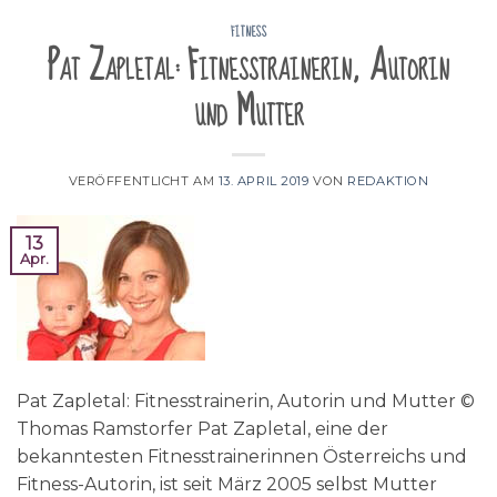
FITNESS
Pat Zapletal: Fitnesstrainerin, Autorin
und Mutter
VERÖFFENTLICHT AM
13. APRIL 2019
VON
REDAKTION
13
Apr.
Pat Zapletal: Fitnesstrainerin, Autorin und Mutter ©
Thomas Ramstorfer Pat Zapletal, eine der
bekanntesten Fitnesstrainerinnen Österreichs und
Fitness-Autorin, ist seit März 2005 selbst Mutter