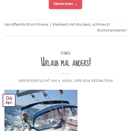
Weiterlesen
→
Veröffentlicht in
Fitness
|
Markiert mit
Rücken
,
schmerzt
Kommentieren
FITNESS
Urlaub mal anders!
VERÖFFENTLICHT AM
4. APRIL 2019
VON
REDAKTION
04
Apr.