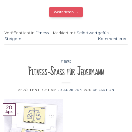
Weiterlesen
→
Veröffentlicht in
Fitness
|
Markiert mit
Selbstwertgefühl
,
Steigern
Kommentieren
FITNESS
Fitness-Spaß für Jedermann
VERÖFFENTLICHT AM
20. APRIL 2019
VON
REDAKTION
20
Apr.