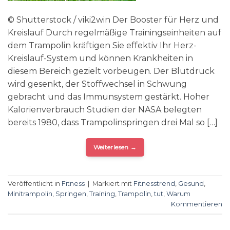
© Shutterstock / viki2win Der Booster für Herz und
Kreislauf Durch regelmäßige Trainingseinheiten auf
dem Trampolin kräftigen Sie effektiv Ihr Herz-
Kreislauf-System und können Krankheiten in
diesem Bereich gezielt vorbeugen. Der Blutdruck
wird gesenkt, der Stoffwechsel in Schwung
gebracht und das Immunsystem gestärkt. Hoher
Kalorienverbrauch Studien der NASA belegten
bereits 1980, dass Trampolinspringen drei Mal so […]
Weiterlesen
→
Veröffentlicht in
Fitness
|
Markiert mit
Fitnesstrend
,
Gesund
,
Minitrampolin
,
Springen
,
Training
,
Trampolin
,
tut
,
Warum
Kommentieren